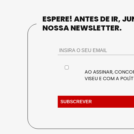
ESPERE! ANTES DE IR, J
NOSSA NEWSLETTER.
AO ASSINAR, CONCOR
VISEU E COM A
POLÍT