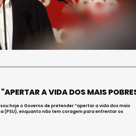
SOCIEDADE
ASAE APREENDE CERCA DE
21 MIL LITROS DE VINHO E
ESPUMANTE NA REGIÃO
CENTRO
Julho 11, 2026 . 10:41
 "APERTAR A VIDA DOS MAIS POBRE
sou hoje o Governo de pretender “apertar a vida dos mais
ca (PSU), enquanto não tem coragem para enfrentar os