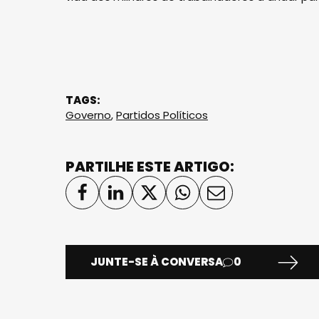
TAGS:
Governo
,
Partidos Políticos
PARTILHE ESTE ARTIGO:
JUNTE-SE À CONVERSA
0