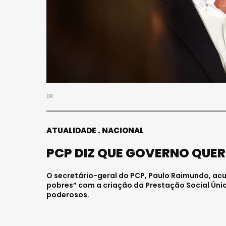
DR
ATUALIDADE
NACIONAL
PCP DIZ QUE GOVERNO QUER
O secretário-geral do PCP, Paulo Raimundo, acu
pobres” com a criação da Prestação Social Úni
poderosos.