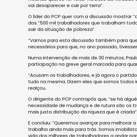
vai desaparecer e cair por terra”.
O líder do PCP quer com a discussão mostrar “
dos “500 mil trabalhadores que trabalham tod
sair da situação de pobreza”.
“Vamos para esta discussão também para que 
necessários para que, no ano passado, tivessem
Numa intervenção de mais de 30 minutos, Paulo
participação na greve geral marcada para quar
“Acusam os trabalhadores, e já agora o partido
tudo na mesma. Dizem eles que somos todos imo
realçou.
O dirigente do PCP contrapôs que, “se há algu
necessidade de mudança e de rutura são os tr
mais justa distribuição da riqueza que é criada”
E concluiu: “Queremos avançar para melhorar a
trabalha ainda mais para trás. Somos imobilis
vida dos milhares de trabalhadores a andar para