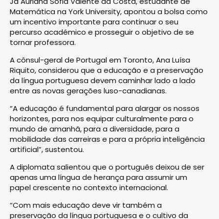
Já Auriana Sofia Valente da Costa, estudante de
Matemática na York University, apontou a bolsa como
um incentivo importante para continuar o seu
percurso académico e prosseguir o objetivo de se
tornar professora.
A cônsul-geral de Portugal em Toronto, Ana Luísa
Riquito, considerou que a educação e a preservação
da língua portuguesa devem caminhar lado a lado
entre as novas gerações luso-canadianas.
“A educação é fundamental para alargar os nossos
horizontes, para nos equipar culturalmente para o
mundo de amanhã, para a diversidade, para a
mobilidade das carreiras e para a própria inteligência
artificial”, sustentou.
A diplomata salientou que o português deixou de ser
apenas uma língua de herança para assumir um
papel crescente no contexto internacional.
“Com mais educação deve vir também a
preservação da língua portuguesa e o cultivo da