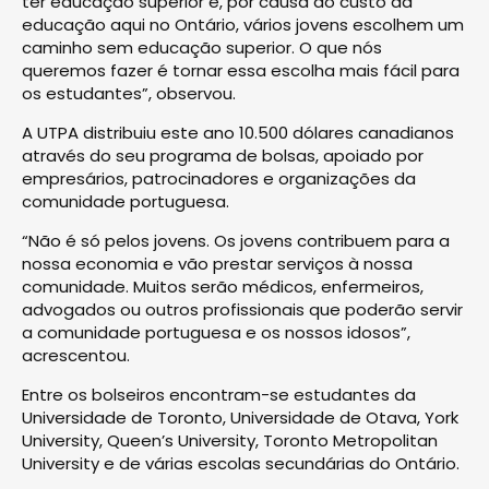
ter educação superior e, por causa do custo da
educação aqui no Ontário, vários jovens escolhem um
caminho sem educação superior. O que nós
queremos fazer é tornar essa escolha mais fácil para
os estudantes”, observou.
A UTPA distribuiu este ano 10.500 dólares canadianos
através do seu programa de bolsas, apoiado por
empresários, patrocinadores e organizações da
comunidade portuguesa.
“Não é só pelos jovens. Os jovens contribuem para a
nossa economia e vão prestar serviços à nossa
comunidade. Muitos serão médicos, enfermeiros,
advogados ou outros profissionais que poderão servir
a comunidade portuguesa e os nossos idosos”,
acrescentou.
Entre os bolseiros encontram-se estudantes da
Universidade de Toronto, Universidade de Otava, York
University, Queen’s University, Toronto Metropolitan
University e de várias escolas secundárias do Ontário.