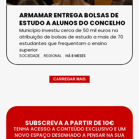
ARMAMAR ENTREGA BOLSAS DE
ESTUDO A ALUNOS DO CONCELHO
Município investiu cerca de 50 mil euros na
atribuição de bolsas de estudo a mais de 70
estudantes que frequentam o ensino
superior
SOCIEDADE
REGIONAL
HÁ 8 MESES
CARREGAR MAIS
SUBSCREVA A PARTIR DE 10€
TENHA ACESSO A CONTEÚDO EXCLUSIVO E UM
NOVO ESPAÇO DESENHADO A PENSAR NA SUA