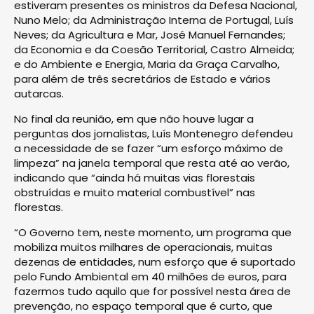
estiveram presentes os ministros da Defesa Nacional,
Nuno Melo; da Administração Interna de Portugal, Luís
Neves; da Agricultura e Mar, José Manuel Fernandes;
da Economia e da Coesão Territorial, Castro Almeida;
e do Ambiente e Energia, Maria da Graça Carvalho,
para além de três secretários de Estado e vários
autarcas.
No final da reunião, em que não houve lugar a
perguntas dos jornalistas, Luís Montenegro defendeu
a necessidade de se fazer “um esforço máximo de
limpeza” na janela temporal que resta até ao verão,
indicando que “ainda há muitas vias florestais
obstruídas e muito material combustível” nas
florestas.
“O Governo tem, neste momento, um programa que
mobiliza muitos milhares de operacionais, muitas
dezenas de entidades, num esforço que é suportado
pelo Fundo Ambiental em 40 milhões de euros, para
fazermos tudo aquilo que for possível nesta área de
prevenção, no espaço temporal que é curto, que