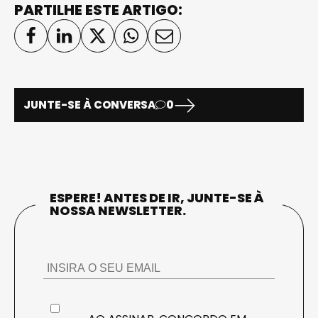
PARTILHE ESTE ARTIGO:
JUNTE-SE À CONVERSA
0
ESPERE! ANTES DE IR, JUNTE-SE À
NOSSA NEWSLETTER.