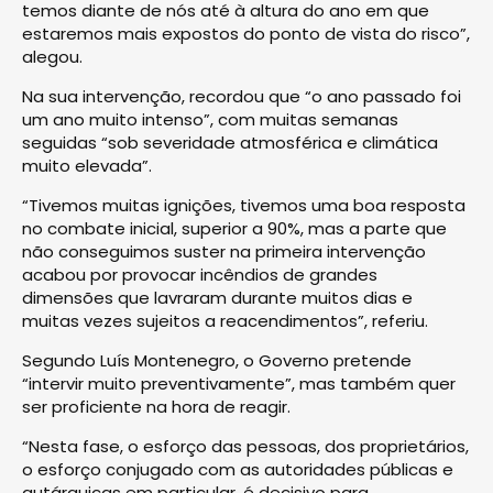
temos diante de nós até à altura do ano em que
estaremos mais expostos do ponto de vista do risco”,
alegou.
Na sua intervenção, recordou que “o ano passado foi
um ano muito intenso”, com muitas semanas
seguidas “sob severidade atmosférica e climática
muito elevada”.
“Tivemos muitas ignições, tivemos uma boa resposta
no combate inicial, superior a 90%, mas a parte que
não conseguimos suster na primeira intervenção
acabou por provocar incêndios de grandes
dimensões que lavraram durante muitos dias e
muitas vezes sujeitos a reacendimentos”, referiu.
Segundo Luís Montenegro, o Governo pretende
“intervir muito preventivamente”, mas também quer
ser proficiente na hora de reagir.
“Nesta fase, o esforço das pessoas, dos proprietários,
o esforço conjugado com as autoridades públicas e
autárquicas em particular, é decisivo para