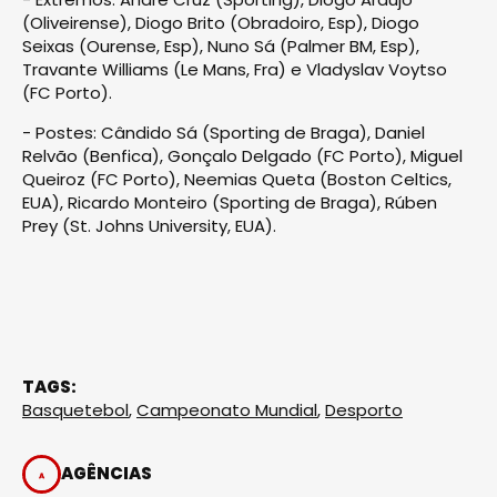
(Oliveirense), Diogo Brito (Obradoiro, Esp), Diogo
Seixas (Ourense, Esp), Nuno Sá (Palmer BM, Esp),
Travante Williams (Le Mans, Fra) e Vladyslav Voytso
(FC Porto).
- Postes: Cândido Sá (Sporting de Braga), Daniel
Relvão (Benfica), Gonçalo Delgado (FC Porto), Miguel
Queiroz (FC Porto), Neemias Queta (Boston Celtics,
EUA), Ricardo Monteiro (Sporting de Braga), Rúben
Prey (St. Johns University, EUA).
TAGS:
Basquetebol
,
Campeonato Mundial
,
Desporto
AGÊNCIAS