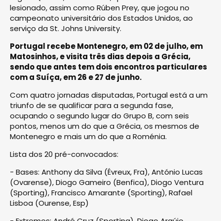
lesionado, assim como Rúben Prey, que jogou no
campeonato universitário dos Estados Unidos, ao
serviço da St. Johns University.
Portugal recebe Montenegro, em 02 de julho, em
Matosinhos, e visita três dias depois a Grécia,
sendo que antes tem dois encontros particulares
com a Suíça, em 26 e 27 de junho.
Com quatro jornadas disputadas, Portugal está a um
triunfo de se qualificar para a segunda fase,
ocupando o segundo lugar do Grupo B, com seis
pontos, menos um do que a Grécia, os mesmos de
Montenegro e mais um do que a Roménia.
Lista dos 20 pré-convocados:
- Bases: Anthony da Silva (Évreux, Fra), António Lucas
(Ovarense), Diogo Gameiro (Benfica), Diogo Ventura
(Sporting), Francisco Amarante (Sporting), Rafael
Lisboa (Ourense, Esp)
- Extremos: André Cruz (Sporting), Diogo Araújo