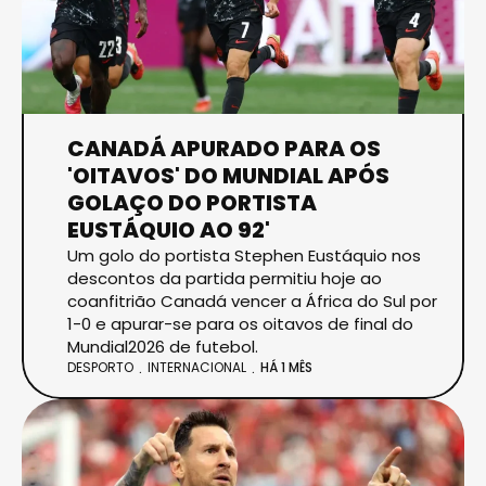
CANADÁ APURADO PARA OS
'OITAVOS' DO MUNDIAL APÓS
GOLAÇO DO PORTISTA
EUSTÁQUIO AO 92'
Um golo do portista Stephen Eustáquio nos
descontos da partida permitiu hoje ao
coanfitrião Canadá vencer a África do Sul por
1-0 e apurar-se para os oitavos de final do
Mundial2026 de futebol.
DESPORTO
INTERNACIONAL
HÁ 1 MÊS