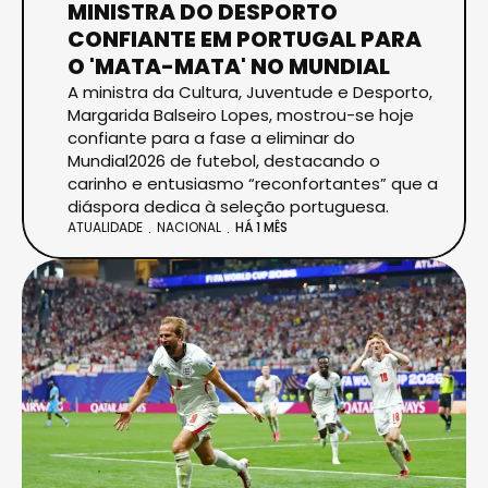
MINISTRA DO DESPORTO
CONFIANTE EM PORTUGAL PARA
O 'MATA-MATA' NO MUNDIAL
A ministra da Cultura, Juventude e Desporto,
Margarida Balseiro Lopes, mostrou-se hoje
confiante para a fase a eliminar do
Mundial2026 de futebol, destacando o
carinho e entusiasmo “reconfortantes” que a
diáspora dedica à seleção portuguesa.
ATUALIDADE
NACIONAL
HÁ 1 MÊS