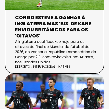
CONGO ESTEVE A GANHAR À
INGLATERRA MAS 'BIS' DE KANE
ENVIOU BRITÂNICOS PARA OS
'OITAVOS'
A Inglaterra qualificou-se hoje para os
oitavos de final do Mundial de futebol de
2026, ao vencer a República Democrática do
Congo por 2-1, com reviravolta, em Atlanta,
nos Estados Unidos.
DESPORTO
INTERNACIONAL
HÁ 1 MÊS