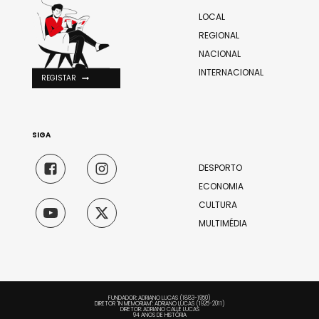
LOCAL
REGIONAL
NACIONAL
INTERNACIONAL
REGISTAR
SIGA
DESPORTO
ECONOMIA
CULTURA
MULTIMÉDIA
FUNDADOR: ADRIANO LUCAS (1883-1950)
DIRETOR "IN MEMORIAM": ADRIANO LUCAS (1925-2011)
DIRETOR: ADRIANO CALLÉ LUCAS
94 ANOS DE HISTÓRIA