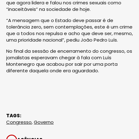
que agora lidera e falou nos crimes sexuais como
“inaceitáveis” na sociedade de hoje.
“A mensagem que o Estado deve passar é de
tolerância zero, sem contemplações, este é um crime
que a todos nos repulsa e acho que deve ser, mesmo,
uma prioridade nacional”, pediu João Pedro Luís.
No final da sessão de encerramento do congresso, os
jornalistas esperavam chegar à fala com Luís
Montenegro que acabou por sair por uma porta
diferente daquela onde era aguardado.
TAGS:
Congresso
,
Governo