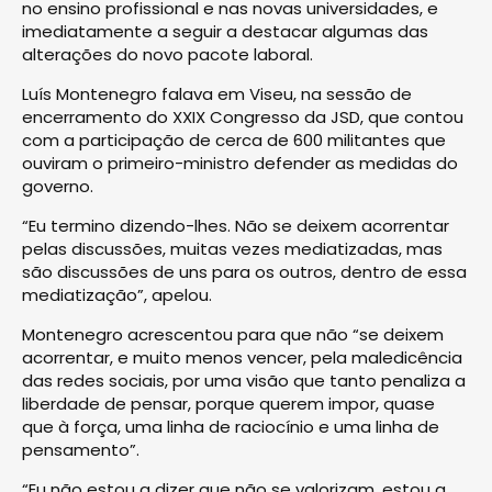
no ensino profissional e nas novas universidades, e
imediatamente a seguir a destacar algumas das
alterações do novo pacote laboral.
Luís Montenegro falava em Viseu, na sessão de
encerramento do XXIX Congresso da JSD, que contou
com a participação de cerca de 600 militantes que
ouviram o primeiro-ministro defender as medidas do
governo.
“Eu termino dizendo-lhes. Não se deixem acorrentar
pelas discussões, muitas vezes mediatizadas, mas
são discussões de uns para os outros, dentro de essa
mediatização”, apelou.
Montenegro acrescentou para que não “se deixem
acorrentar, e muito menos vencer, pela maledicência
das redes sociais, por uma visão que tanto penaliza a
liberdade de pensar, porque querem impor, quase
que à força, uma linha de raciocínio e uma linha de
pensamento”.
“Eu não estou a dizer que não se valorizam, estou a