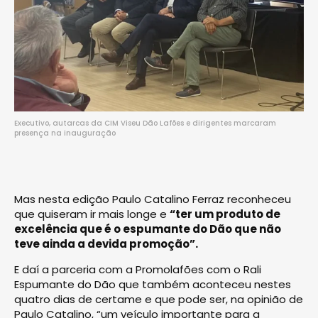
Executivo, autarcas da CIM Viseu Dão Lafões e dirigentes marcaram
presença na inauguração
Mas nesta edição Paulo Catalino Ferraz reconheceu
que quiseram ir mais longe e
“ter um produto de
excelência que é o espumante do Dão que não
teve ainda a devida promoção”.
E daí a parceria com a Promolafões com o Rali
Espumante do Dão que também aconteceu nestes
quatro dias de certame e que pode ser, na opinião de
Paulo Catalino, “um veículo importante para a