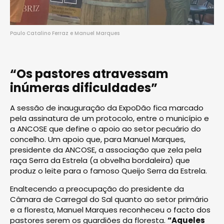
Paulo Catalino Ferraz e Manuel Marques
“Os pastores atravessam
inúmeras dificuldades”
A sessão de inauguração da ExpoDão fica marcado
pela assinatura de um protocolo, entre o município e
a ANCOSE que define o apoio ao setor pecuário do
concelho. Um apoio que, para Manuel Marques,
presidente da ANCOSE, a associação que zela pela
raça Serra da Estrela (a obvelha bordaleira) que
produz o leite para o famoso Queijo Serra da Estrela.
Enaltecendo a preocupação do presidente da
Câmara de Carregal do Sal quanto ao setor primário
e a floresta, Manuel Marques reconheceu o facto dos
pastores serem os guardiões da floresta.
“Aqueles