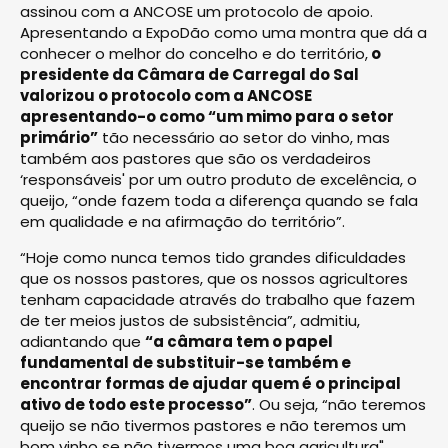
assinou com a ANCOSE um protocolo de apoio.
Apresentando a ExpoDão como uma montra que dá a
conhecer o melhor do concelho e do território,
o
presidente da Câmara de Carregal do Sal
valorizou o protocolo com a ANCOSE
apresentando-o como “um mimo para o setor
primário”
tão necessário ao setor do vinho, mas
também aos pastores que são os verdadeiros
‘responsáveis' por um outro produto de excelência, o
queijo, “onde fazem toda a diferença quando se fala
em qualidade e na afirmação do território”.
“Hoje como nunca temos tido grandes dificuldades
que os nossos pastores, que os nossos agricultores
tenham capacidade através do trabalho que fazem
de ter meios justos de subsistência”, admitiu,
adiantando que
“a câmara tem o papel
fundamental de substituir-se também e
encontrar formas de ajudar quem é o principal
ativo de todo este processo”
. Ou seja, “não teremos
queijo se não tivermos pastores e não teremos um
bom vinho se não tivermos uma boa agricultura".