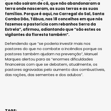
que não sairam de cá, que não abandonaram a
terra onde nasceram, as suas terras e as suas
famílias. Porque é aqui, no Carregal do Sal, Santa
Comba Dão, Tábua, nos 18 concelhos em que nós
fazemos a pastorícia com rebanhos Serra da
Estrela”, afirmou, adiantando que “são estes os
vigilantes da floresta também”.
Defendendo que “se poderia investir mais nos
pastores do que no combate a incêndios porque os
pastores também ajudam na prevenção”, Manuel
Marques alertou para as “enormes dificuldades
financeiras com que se debatem, atualmente, os
pastores agravadas pelo aumento dos combustíveis,
das rações, das sementes e dos adubos”.
TAGS: