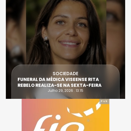
DESPORTO
ATLETA DE CASTRO DAIRE SUPERA PROVA
EXTREMA DO TRIATLO E TORNA-SE
IRONWOMAN
Julho 28, 2026 . 16:14
Pub