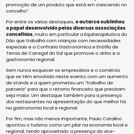
promoção de um produto que está em crescendo no
concelho”.
Por entre os vários destaques,
o autarca sublinhou
o papel desenvolvido pelas diversas associações
concelhias
, muito em particular a Equiterapêutica do
Dão que trabalha com crianças com necessidades
especiais e a Confraria Gastronómica e Enófila de
Terras de Carregal do Sal que promove o vinho e a
gastronomia regional.
Sem nunca esquecer os empresários e o comércio
que se têm envolvido neste evento com um aumento
de stands e a quem prometeu um “trabalho de
parceria” para que o retorno financeiro que precisam
seja maior. Um destaque também para a presença
dos restaurantes na apresentação do que melhor há
na gastronomia local e regional.
Por fim, mas não menos importante, Paulo Catalino
apontou o turismo como um pilar na economia local e
regional, tendo aproveitado a presença da vice-