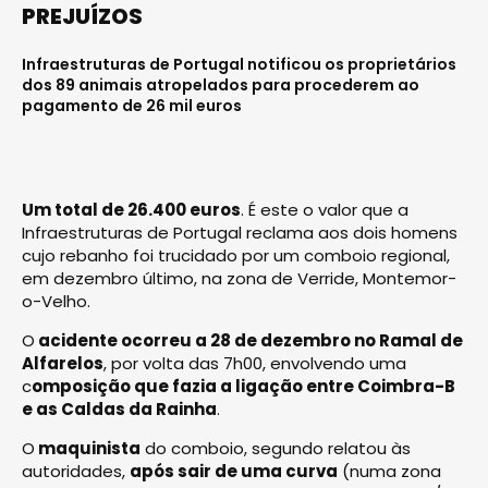
PREJUÍZOS
Infraestruturas de Portugal notificou os proprietários
dos 89 animais atropelados para procederem ao
pagamento de 26 mil euros
Um total de 26.400 euros
. É este o valor que a
Infraestruturas de Portugal reclama aos dois homens
cujo rebanho foi trucidado por um comboio regional,
em dezembro último, na zona de Verride, Montemor-
o-Velho.
O
acidente ocorreu a 28 de dezembro no Ramal de
Alfarelos
, por volta das 7h00, envolvendo uma
c
omposição que fazia a ligação entre Coimbra-B
e as Caldas da Rainha
.
O
maquinista
do comboio, segundo relatou às
autoridades,
após sair de uma curva
(numa zona