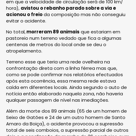
em que a velocidade de circulação será de 100 km/
hora),
avistou o rebanho parado sobre a via e
acionou o freio
da composição mas não conseguiu
evitar o acidente.
No total,
morreram 89 animais
que estariam em
pastoreio num terreno vedado que fica a algumas
centenas de metros do local onde se deu o
atropelamento.
Terreno esse que teria uma rede ovelheira na
confrontação direta com a linha férrea mas que,
como se pode confirmar nos relatórios efectuados
após esta ocorrência, essa mesma rede estava
caída em diferentes locais. Ainda segundo o auto de
notícia então elaborado naquela zona, não haveria
qualquer passagem de nível nas imediações.
Além da morte dos 89 animais (65 de um homem de
Seixo de Gatões e 24 de um outro homem de Santo
Amaro da Boiça), o acidente provocou a supressão
total de seis comboios, a supressão parcial de outros