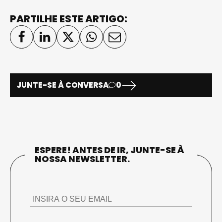
PARTILHE ESTE ARTIGO:
JUNTE-SE À CONVERSA
0
ESPERE! ANTES DE IR, JUNTE-SE À
NOSSA NEWSLETTER.