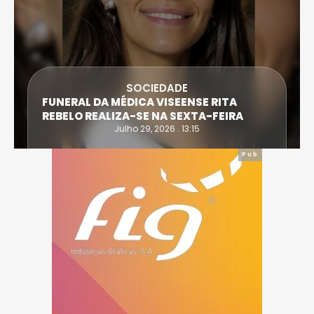
DESPORTO
ATLETA DE CASTRO DAIRE SUPERA PROVA
EXTREMA DO TRIATLO E TORNA-SE
IRONWOMAN
Julho 28, 2026 . 16:14
Pub