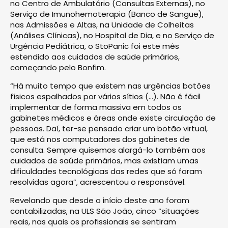
no Centro de Ambulatório (Consultas Externas), no
Serviço de Imunohemoterapia (Banco de Sangue),
nas Admissões e Altas, na Unidade de Colheitas
(Análises Clínicas), no Hospital de Dia, e no Serviço de
Urgência Pediátrica, o StoPanic foi este mês
estendido aos cuidados de saúde primários,
começando pelo Bonfim.
“Há muito tempo que existem nas urgências botões
físicos espalhados por vários sítios (…). Não é fácil
implementar de forma massiva em todos os
gabinetes médicos e áreas onde existe circulação de
pessoas. Daí, ter-se pensado criar um botão virtual,
que está nos computadores dos gabinetes de
consulta. Sempre quisemos alargá-lo também aos
cuidados de saúde primários, mas existiam umas
dificuldades tecnológicas das redes que só foram
resolvidas agora”, acrescentou o responsável.
Revelando que desde o início deste ano foram
contabilizadas, na ULS São João, cinco “situações
reais, nas quais os profissionais se sentiram