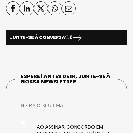
JUNTE-SE À CONVERSA
0
ESPERE! ANTES DE IR, JUNTE-SE À
NOSSA NEWSLETTER.
AO ASSINAR, CONCORDO EM