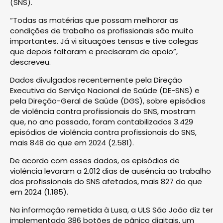
(SNS).
“Todas as matérias que possam melhorar as
condições de trabalho os profissionais são muito
importantes. Já vi situações tensas e tive colegas
que depois faltaram e precisaram de apoio”,
descreveu.
Dados divulgados recentemente pela Direção
Executiva do Serviço Nacional de Saúde (DE-SNS) e
pela Direção-Geral de Saúde (DGS), sobre episódios
de violência contra profissionais do SNS, mostram
que, no ano passado, foram contabilizados 3.429
episódios de violência contra profissionais do SNS,
mais 848 do que em 2024 (2.581).
De acordo com esses dados, os episódios de
violência levaram a 2.012 dias de ausência ao trabalho
dos profissionais do SNS afetados, mais 827 do que
em 2024 (1.185).
Na informação remetida à Lusa, a ULS São João diz ter
implementado 386 botões de pânico digitais, um