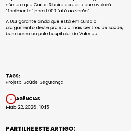
número que Carlos Ribeiro acredita que evoluirá
“facilmente” para 1.000 “até ao verão”.
A ULS garante ainda que está em curso o
alargamento deste projeto a mais centros de saúde,
bem como ao polo hospitalar de Valongo.
TAGS:
Projeto
,
Saúde
,
Segurança
AGÊNCIAS
Maio 22, 2026 . 10:15
PARTILHE ESTE ARTIGO: