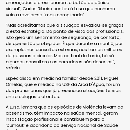
ameaçados e pressionaram o botão de pânico
virtual”, Carlos Ribeiro contou à Lusa que nenhuma
veio a revelar-se “mais complicada”.
“Mas acreditamos que a situação esvaziou-se graças
a esta estratégia. Do ponto de vista dos profissionais,
isto gera um sentimento de segurança, de conforto,
de que estão protegidos. É que durante a manhã, por
exemplo, nas consultas externas, nós temos milhares
de pessoas a circular. Mas ao final da tarde, há só
algumas consultas e os corredores são desertos”,
referiu.
Especialista em medicina familiar desde 2011, Miguel
Ornelas, que é médico na USF da Arca D'Água, foi um
dos profissionais que já presenciou situações tensas
entre colegas e utentes.
À Lusa, lembra que os episódios de violência levam ao
absentismo, têm impacto na saúde mental, geram
insatisfação profissional e contribuem para o
‘burnout’ e abandono do Serviço Nacional de Saúde