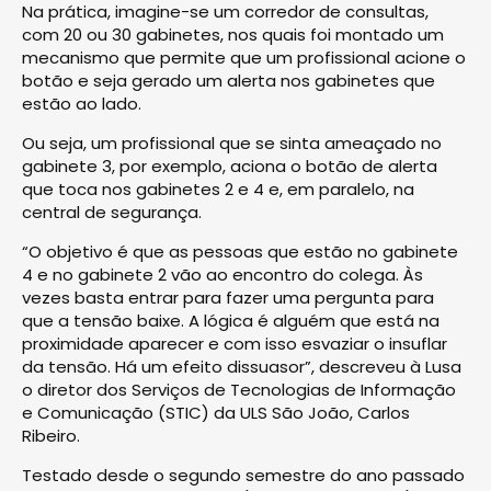
Na prática, imagine-se um corredor de consultas,
com 20 ou 30 gabinetes, nos quais foi montado um
mecanismo que permite que um profissional acione o
botão e seja gerado um alerta nos gabinetes que
estão ao lado.
Ou seja, um profissional que se sinta ameaçado no
gabinete 3, por exemplo, aciona o botão de alerta
que toca nos gabinetes 2 e 4 e, em paralelo, na
central de segurança.
“O objetivo é que as pessoas que estão no gabinete
4 e no gabinete 2 vão ao encontro do colega. Às
vezes basta entrar para fazer uma pergunta para
que a tensão baixe. A lógica é alguém que está na
proximidade aparecer e com isso esvaziar o insuflar
da tensão. Há um efeito dissuasor”, descreveu à Lusa
o diretor dos Serviços de Tecnologias de Informação
e Comunicação (STIC) da ULS São João, Carlos
Ribeiro.
Testado desde o segundo semestre do ano passado