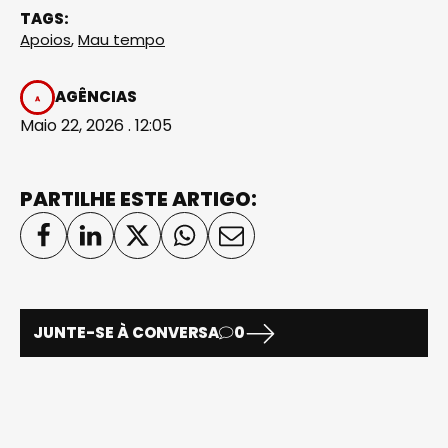
TAGS:
Apoios
,
Mau tempo
AGÊNCIAS
Maio 22, 2026 . 12:05
PARTILHE ESTE ARTIGO:
JUNTE-SE À CONVERSA
0