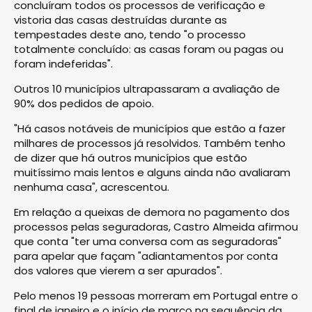
concluíram todos os processos de verificação e
vistoria das casas destruídas durante as
tempestades deste ano, tendo "o processo
totalmente concluído: as casas foram ou pagas ou
foram indeferidas".
Outros 10 municípios ultrapassaram a avaliação de
90% dos pedidos de apoio.
"Há casos notáveis de municípios que estão a fazer
milhares de processos já resolvidos. Também tenho
de dizer que há outros municípios que estão
muitíssimo mais lentos e alguns ainda não avaliaram
nenhuma casa", acrescentou.
Em relação a queixas de demora no pagamento dos
processos pelas seguradoras, Castro Almeida afirmou
que conta "ter uma conversa com as seguradoras"
para apelar que façam "adiantamentos por conta
dos valores que vierem a ser apurados".
Pelo menos 19 pessoas morreram em Portugal entre o
final de janeiro e o início de março na sequência da