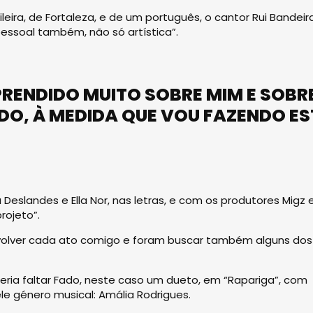
leira, de Fortaleza, e de um português, o cantor Rui Bandeira
essoal também, não só artística”.
PRENDIDO MUITO SOBRE MIM E SOBR
O, À MEDIDA QUE VOU FAZENDO ES
Deslandes e Ella Nor, nas letras, e com os produtores Migz 
rojeto”.
nvolver cada ato comigo e foram buscar também alguns dos
ria faltar Fado, neste caso um dueto, em “Rapariga”, com
le género musical: Amália Rodrigues.