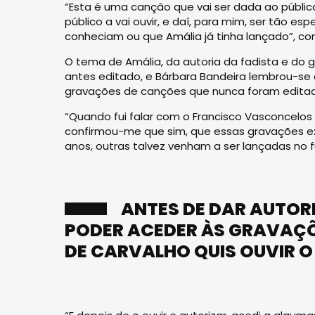
“Esta é uma canção que vai ser dada ao público
público a vai ouvir, e daí, para mim, ser tão es
conheciam ou que Amália já tinha lançado”, co
O tema de Amália, da autoria da fadista e do g
antes editado, e Bárbara Bandeira lembrou-se d
gravações de canções que nunca foram edita
“Quando fui falar com o Francisco Vasconcelos [
confirmou-me que sim, que essas gravações ex
anos, outras talvez venham a ser lançadas no fu
ANTES DE DAR AUTOR
PODER ACEDER ÀS GRAVAÇÕ
DE CARVALHO QUIS OUVIR O