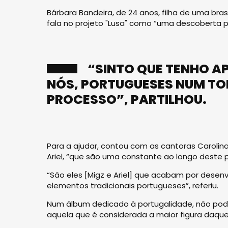
Bárbara Bandeira, de 24 anos, filha de uma brasi
fala no projeto "Lusa" como “uma descoberta p
“SINTO QUE TENHO A
NÓS, PORTUGUESES NUM TOD
PROCESSO”, PARTILHOU.
Para a ajudar, contou com as cantoras Carolina 
Ariel, “que são uma constante ao longo deste p
“São eles [Migz e Ariel] que acabam por dese
elementos tradicionais portugueses”, referiu.
Num álbum dedicado à portugalidade, não pode
aquela que é considerada a maior figura daque