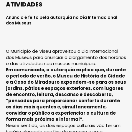
ATIVIDADES
Anúncio é feito pela autarquia no Dia Internacional
dos Museus
O Município de Viseu aproveitou o Dia Internacional
dos Museus para anunciar o alargamento dos horários
e das atividades nos museus municipais.
Em comunicado, a autarquia explica que, durante
o período de verão, o Museu de História da Cidade
e a Casa do Miradouro expandem-se para os seus
jardins, pátios e espaços exteriores, com lugares
de encontro, leitura, descanso e descoberta,
“pensados para proporcionar conforto durante
os dias mais quentes e, simultaneamente,
convidar o público a experienciar a cultura de
forma mais próxima e informal”.
Nesse sentido, os dois espaços culturais vão ter um
horário alargado aos fins de semana e uma