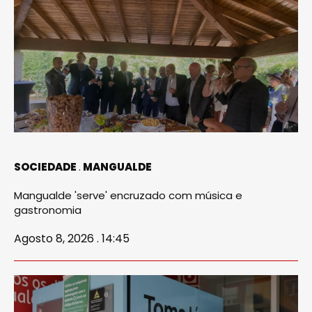
SOCIEDADE
MANGUALDE
Mangualde 'serve' encruzado com música e
gastronomia
Agosto 8, 2026 . 14:45