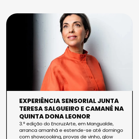
EXPERIÊNCIA SENSORIAL JUNTA
TERESA SALGUEIRO E CAMANÉ NA
QUINTA DONA LEONOR
3.ª edição do EncruzArte, em Mangualde,
arranca amanhã e estende-se até domingo
com showcooking, provas de vinho, glow