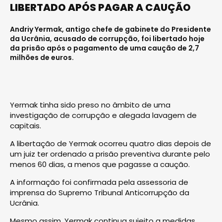
LIBERTADO APÓS PAGAR A CAUÇÃO
Andriy Yermak, antigo chefe de gabinete do Presidente
da Ucrânia, acusado de corrupção, foi libertado hoje
da prisão após o pagamento de uma caução de 2,7
milhões de euros.
Yermak tinha sido preso no âmbito de uma
investigação de corrupção e alegada lavagem de
capitais.
A libertação de Yermak ocorreu quatro dias depois de
um juiz ter ordenado a prisão preventiva durante pelo
menos 60 dias, a menos que pagasse a caução.
A informação foi confirmada pela assessoria de
imprensa do Supremo Tribunal Anticorrupção da
Ucrânia.
Mesmo assim, Yermak continua sujeito a medidas