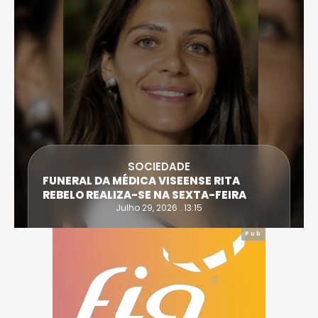
SOCIEDADE
FUNERAL DA MÉDICA VISEENSE RITA
REBELO REALIZA-SE NA SEXTA-FEIRA
Julho 29, 2026 . 13:15
Pub