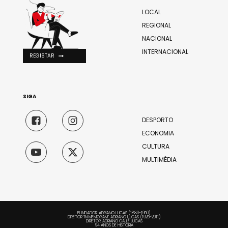
LOCAL
REGIONAL
NACIONAL
INTERNACIONAL
REGISTAR
SIGA
DESPORTO
ECONOMIA
CULTURA
MULTIMÉDIA
FUNDADOR: ADRIANO LUCAS (1883-1950)
DIRETOR "IN MEMORIAM": ADRIANO LUCAS (1925-2011)
DIRETOR: ADRIANO CALLÉ LUCAS
94 ANOS DE HISTÓRIA