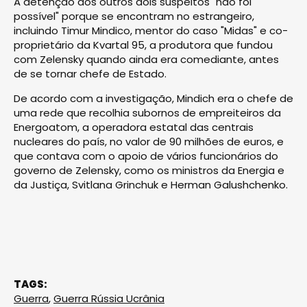
A detenção dos outros dois suspeitos "não foi
possível" porque se encontram no estrangeiro,
incluindo Timur Mindico, mentor do caso "Midas" e co-
proprietário da Kvartal 95, a produtora que fundou
com Zelensky quando ainda era comediante, antes
de se tornar chefe de Estado.
De acordo com a investigação, Mindich era o chefe de
uma rede que recolhia subornos de empreiteiros da
Energoatom, a operadora estatal das centrais
nucleares do país, no valor de 90 milhões de euros, e
que contava com o apoio de vários funcionários do
governo de Zelensky, como os ministros da Energia e
da Justiça, Svitlana Grinchuk e Herman Galushchenko.
TAGS:
Guerra
,
Guerra Rússia Ucrânia