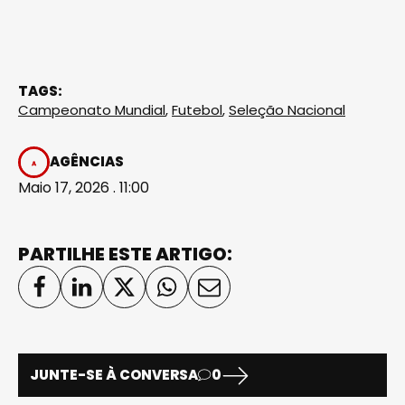
TAGS:
Campeonato Mundial
,
Futebol
,
Seleção Nacional
AGÊNCIAS
Maio 17, 2026 . 11:00
PARTILHE ESTE ARTIGO:
JUNTE-SE À CONVERSA
0