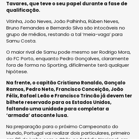
Tavares, que teve o seu papel durante a fase de
qualificação.
Vitinha, João Neves, João Palhinha, Rúben Neves,
Bruno Fernandes e Bernardo Silva são intocáveis no
grupo de médios, restando a tal ‘meia-vaga’ para
Samu Costa.
O maior rival de Samu pode mesmo ser Rodrigo Mora,
do FC Porto, enquanto Pedro Gonçalves, claramente
fora de forma no Sporting, dificilmente terá qualquer
hipótese.
Na frente, o capitão Cristiano Ronaldo, Gonçalo
Ramos, Pedro Neto, Francisco Conceição, João
Félix, Rafael Leão e Francisco Trincão já devem ter
bilhete reservado para os Estados Unidos,
faltando uma unidade para completar a
‘armada’ atacante lusa.
Na preparação para o próximo Campeonato do
Mundo, Portugal vai realizar dois particulares, primeiro