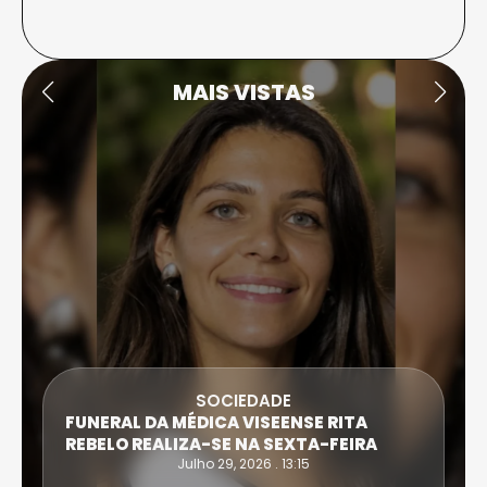
MAIS VISTAS
DESPORTO
ATLETA DE CASTRO DAIRE SUPERA PROVA
EXTREMA DO TRIATLO E TORNA-SE
IRONWOMAN
Julho 28, 2026 . 16:14