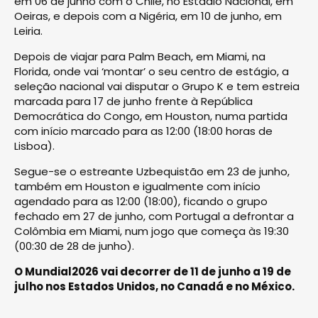
em 06 de junho com o Chile, no Estádio Nacional, em
Oeiras, e depois com a Nigéria, em 10 de junho, em
Leiria.
Depois de viajar para Palm Beach, em Miami, na
Florida, onde vai ‘montar’ o seu centro de estágio, a
seleção nacional vai disputar o Grupo K e tem estreia
marcada para 17 de junho frente à República
Democrática do Congo, em Houston, numa partida
com início marcado para as 12:00 (18:00 horas de
Lisboa).
Segue-se o estreante Uzbequistão em 23 de junho,
também em Houston e igualmente com início
agendado para as 12:00 (18:00), ficando o grupo
fechado em 27 de junho, com Portugal a defrontar a
Colômbia em Miami, num jogo que começa às 19:30
(00:30 de 28 de junho).
O Mundial2026 vai decorrer de 11 de junho a 19 de
julho nos Estados Unidos, no Canadá e no México.