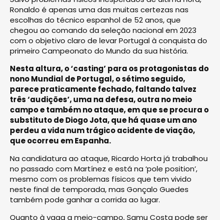
Ronaldo é apenas uma das muitas certezas nas
escolhas do técnico espanhol de 52 anos, que
chegou ao comando da seleção nacional em 2023
com o objetivo claro de levar Portugal à conquista do
primeiro Campeonato do Mundo da sua história.
Nesta altura, o ‘casting’ para os protagonistas do
nono Mundial de Portugal, o sétimo seguido,
parece praticamente fechado, faltando talvez
três ‘audições’, uma na defesa, outra no meio
campo e também no ataque, em que se procura o
substituto de Diogo Jota, que há quase um ano
perdeu a vida num trágico acidente de viação,
que ocorreu em Espanha.
Na candidatura ao ataque, Ricardo Horta já trabalhou
no passado com Martínez e está na ‘pole position’,
mesmo com os problemas físicos que tem vivido
neste final de temporada, mas Gonçalo Guedes
também pode ganhar a corrida ao lugar.
Quanto à vaga a meio-campo, Samu Costa pode ser