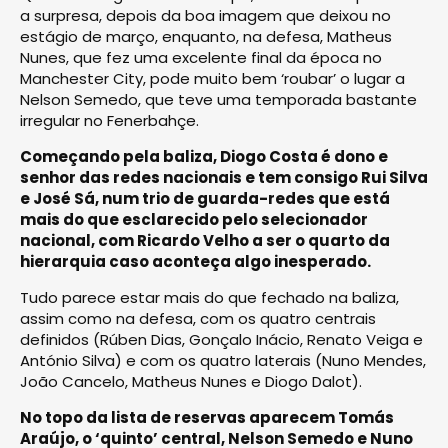
a surpresa, depois da boa imagem que deixou no
estágio de março, enquanto, na defesa, Matheus
Nunes, que fez uma excelente final da época no
Manchester City, pode muito bem ‘roubar’ o lugar a
Nelson Semedo, que teve uma temporada bastante
irregular no Fenerbahçe.
Começando pela baliza, Diogo Costa é dono e
senhor das redes nacionais e tem consigo Rui Silva
e José Sá, num trio de guarda-redes que está
mais do que esclarecido pelo selecionador
nacional, com Ricardo Velho a ser o quarto da
hierarquia caso aconteça algo inesperado.
Tudo parece estar mais do que fechado na baliza,
assim como na defesa, com os quatro centrais
definidos (Rúben Dias, Gonçalo Inácio, Renato Veiga e
António Silva) e com os quatro laterais (Nuno Mendes,
João Cancelo, Matheus Nunes e Diogo Dalot).
No topo da lista de reservas aparecem Tomás
Araújo, o ‘quinto’ central, Nelson Semedo e Nuno