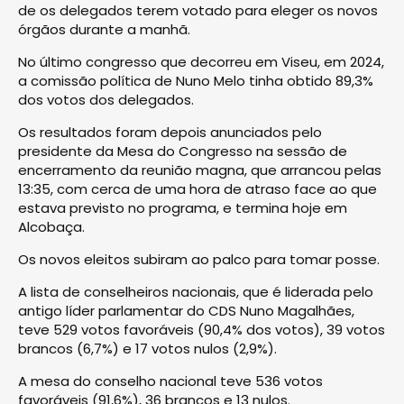
de os delegados terem votado para eleger os novos
órgãos durante a manhã.
No último congresso que decorreu em Viseu, em 2024,
a comissão política de Nuno Melo tinha obtido 89,3%
dos votos dos delegados.
Os resultados foram depois anunciados pelo
presidente da Mesa do Congresso na sessão de
encerramento da reunião magna, que arrancou pelas
13:35, com cerca de uma hora de atraso face ao que
estava previsto no programa, e termina hoje em
Alcobaça.
Os novos eleitos subiram ao palco para tomar posse.
A lista de conselheiros nacionais, que é liderada pelo
antigo líder parlamentar do CDS Nuno Magalhães,
teve 529 votos favoráveis (90,4% dos votos), 39 votos
brancos (6,7%) e 17 votos nulos (2,9%).
A mesa do conselho nacional teve 536 votos
favoráveis (91,6%), 36 brancos e 13 nulos.