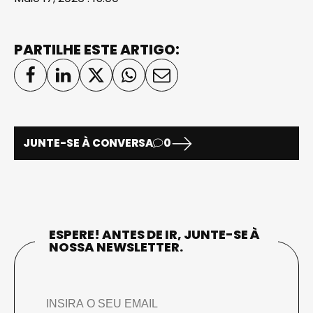
PARTILHE ESTE ARTIGO:
JUNTE-SE À CONVERSA
0
ESPERE! ANTES DE IR, JUNTE-SE À
NOSSA NEWSLETTER.