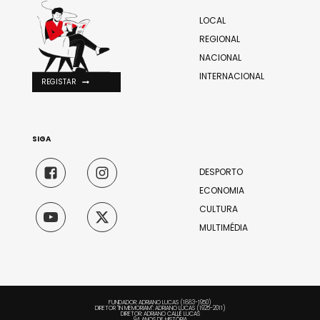
LOCAL
REGIONAL
NACIONAL
INTERNACIONAL
REGISTAR
SIGA
DESPORTO
ECONOMIA
CULTURA
MULTIMÉDIA
FUNDADOR: ADRIANO LUCAS (1883-1950)
DIRETOR "IN MEMORIAM": ADRIANO LUCAS (1925-2011)
DIRETOR: ADRIANO CALLÉ LUCAS
94 ANOS DE HISTÓRIA