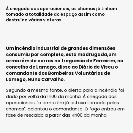
À chegada dos operacionais, as chamas já tinham
tomado a totalidade do espaço assim como
destruído várias viaturas
Um incêndio industrial de grandes dimensões
consumiu por completo, esta madrugada,um
armazém de carros na freguesia de Ferreirim, no
concelho de Lamego, disse ao Diário de Viseu o
comandante dos Bombeiros Voluntários de
Lamego, Nuno Carvalho.
Segundo a mesma fonte, o alerta para o incêndio foi
dado por volta da 1h00 da manhã. À chegada dos
operacionais, "o armazém já estava tomado pelas
chamas", adiantou o comandante. O fogo entrou em
fase de rescaldo a partir das 4h00 da manhã.