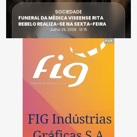
DESPORTO
ATLETA DE CASTRO DAIRE SUPERA PROVA
EXTREMA DO TRIATLO E TORNA-SE
IRONWOMAN
Julho 28, 2026 . 16:14
Pub