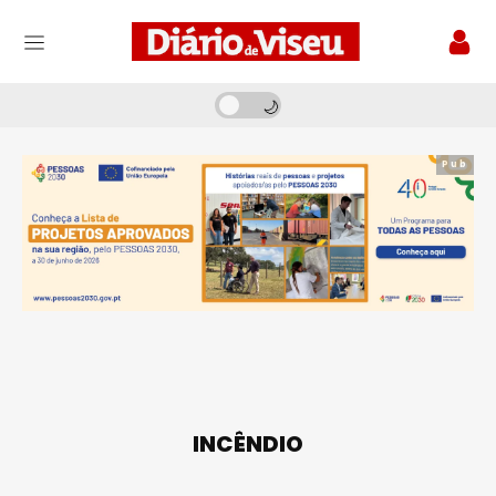
Pub
INCÊNDIO