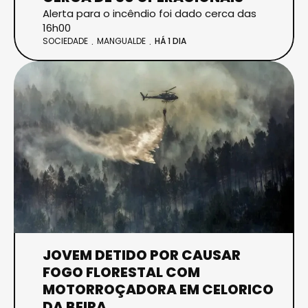
Alerta para o incêndio foi dado cerca das
16h00
SOCIEDADE
MANGUALDE
HÁ 1 DIA
JOVEM DETIDO POR CAUSAR
FOGO FLORESTAL COM
MOTORROÇADORA EM CELORICO
DA BEIRA