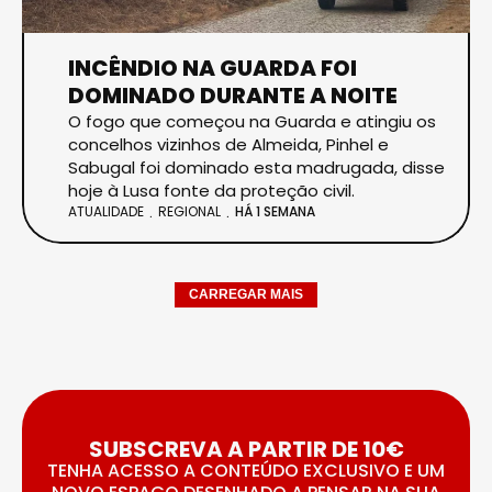
INCÊNDIO NA GUARDA FOI
DOMINADO DURANTE A NOITE
O fogo que começou na Guarda e atingiu os
concelhos vizinhos de Almeida, Pinhel e
Sabugal foi dominado esta madrugada, disse
hoje à Lusa fonte da proteção civil.
ATUALIDADE
REGIONAL
HÁ 1 SEMANA
CARREGAR MAIS
SUBSCREVA A PARTIR DE 10€
TENHA ACESSO A CONTEÚDO EXCLUSIVO E UM