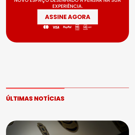
NOVO ESPAÇO DESENHADO A PENSAR NA SUA
EXPERIÊNCIA.
ASSINE AGORA
ÚLTIMAS NOTÍCIAS