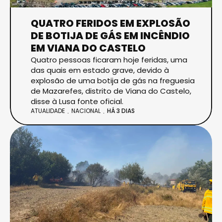
QUATRO FERIDOS EM EXPLOSÃO
DE BOTIJA DE GÁS EM INCÊNDIO
EM VIANA DO CASTELO
Quatro pessoas ficaram hoje feridas, uma
das quais em estado grave, devido à
explosão de uma botija de gás na freguesia
de Mazarefes, distrito de Viana do Castelo,
disse à Lusa fonte oficial.
ATUALIDADE
NACIONAL
HÁ 3 DIAS