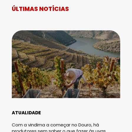
ÚLTIMAS NOTÍCIAS
ATUALIDADE
Com a vindima a começar no Douro, há
produtores sem saber o que fazer às uvas