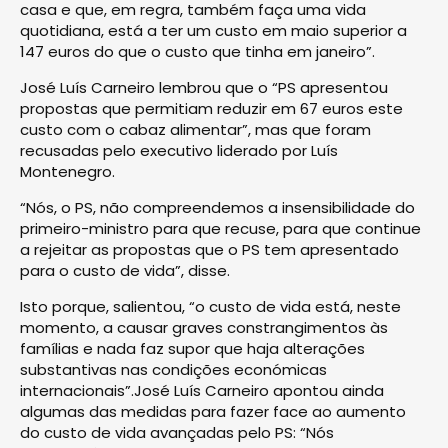
casa e que, em regra, também faça uma vida
quotidiana, está a ter um custo em maio superior a
147 euros do que o custo que tinha em janeiro”.
José Luís Carneiro lembrou que o “PS apresentou
propostas que permitiam reduzir em 67 euros este
custo com o cabaz alimentar”, mas que foram
recusadas pelo executivo liderado por Luís
Montenegro.
“Nós, o PS, não compreendemos a insensibilidade do
primeiro-ministro para que recuse, para que continue
a rejeitar as propostas que o PS tem apresentado
para o custo de vida”, disse.
Isto porque, salientou, “o custo de vida está, neste
momento, a causar graves constrangimentos às
famílias e nada faz supor que haja alterações
substantivas nas condições económicas
internacionais”.José Luís Carneiro apontou ainda
algumas das medidas para fazer face ao aumento
do custo de vida avançadas pelo PS: “Nós