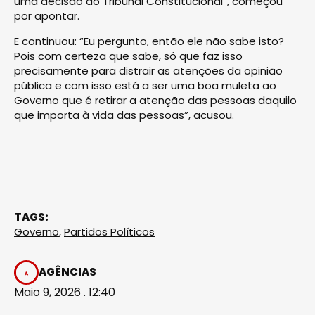
uma decisão do Tribunal Constitucional”, começou
por apontar.
E continuou: “Eu pergunto, então ele não sabe isto?
Pois com certeza que sabe, só que faz isso
precisamente para distrair as atenções da opinião
pública e com isso está a ser uma boa muleta ao
Governo que é retirar a atenção das pessoas daquilo
que importa à vida das pessoas”, acusou.
TAGS:
Governo
,
Partidos Políticos
AGÊNCIAS
Maio 9, 2026 . 12:40