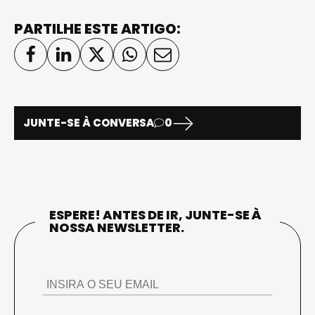
PARTILHE ESTE ARTIGO:
JUNTE-SE À CONVERSA
0
ESPERE! ANTES DE IR, JUNTE-SE À
NOSSA NEWSLETTER.