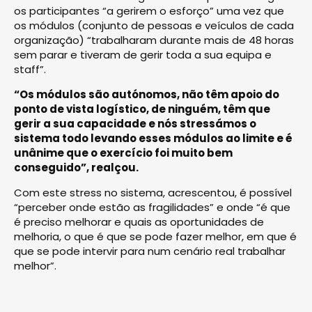
os participantes “a gerirem o esforço” uma vez que
os módulos (conjunto de pessoas e veículos de cada
organização) “trabalharam durante mais de 48 horas
sem parar e tiveram de gerir toda a sua equipa e
staff”.
“Os módulos são autónomos, não têm apoio do
ponto de vista logístico, de ninguém, têm que
gerir a sua capacidade e nós stressámos o
sistema todo levando esses módulos ao limite e é
unânime que o exercício foi muito bem
conseguido”, realçou.
Com este stress no sistema, acrescentou, é possível
“perceber onde estão as fragilidades” e onde “é que
é preciso melhorar e quais as oportunidades de
melhoria, o que é que se pode fazer melhor, em que é
que se pode intervir para num cenário real trabalhar
melhor”.