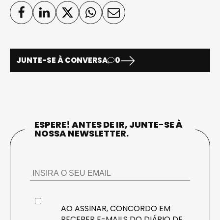
JUNTE-SE À CONVERSA
0
ESPERE! ANTES DE IR, JUNTE-SE À
NOSSA NEWSLETTER.
AO ASSINAR, CONCORDO EM
RECEBER E-MAILS DO DIÁRIO DE