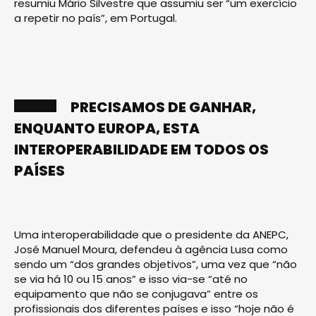
resumiu Mário Silvestre que assumiu ser “um exercício
a repetir no país”, em Portugal.
PRECISAMOS DE GANHAR,
ENQUANTO EUROPA, ESTA
INTEROPERABILIDADE EM TODOS OS
PAÍSES
Uma interoperabilidade que o presidente da ANEPC,
José Manuel Moura, defendeu à agência Lusa como
sendo um “dos grandes objetivos”, uma vez que “não
se via há 10 ou 15 anos” e isso via-se “até no
equipamento que não se conjugava” entre os
profissionais dos diferentes países e isso “hoje não é