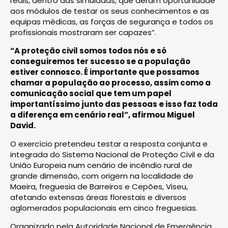
reais, dentro das simuladas, que deram oportunidade
aos módulos de testar os seus conhecimentos e as
equipas médicas, as forças de segurança e todos os
profissionais mostraram ser capazes”.
“A proteção civil somos todos nós e só
conseguiremos ter sucesso se a população
estiver connosco. É importante que possamos
chamar a população ao processo, assim como a
comunicação social que tem um papel
importantíssimo junto das pessoas e isso faz toda
a diferença em cenário real”, afirmou Miguel
David.
O exercício pretendeu testar a resposta conjunta e
integrada do Sistema Nacional de Proteção Civil e da
União Europeia num cenário de incêndio rural de
grande dimensão, com origem na localidade de
Maeira, freguesia de Barreiros e Cepões, Viseu,
afetando extensas áreas florestais e diversos
aglomerados populacionais em cinco freguesias.
Organizado pela Autoridade Nacional de Emergência