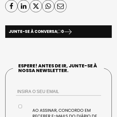
JUNTE-SE À CONVERSA
0
ESPERE! ANTES DE IR, JUNTE-SE À
NOSSA NEWSLETTER.
AO ASSINAR, CONCORDO EM
RECEBER E-MAILS DO DIÁRIO DE