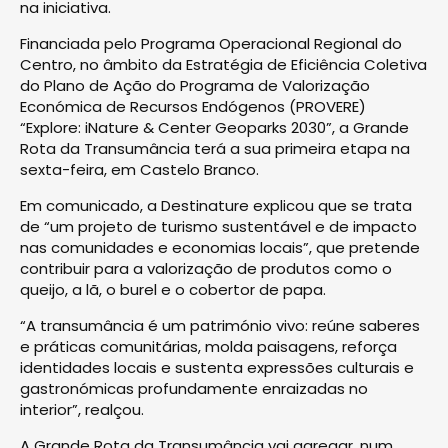
na iniciativa.
Financiada pelo Programa Operacional Regional do
Centro, no âmbito da Estratégia de Eficiência Coletiva
do Plano de Ação do Programa de Valorização
Económica de Recursos Endógenos (PROVERE)
“Explore: iNature & Center Geoparks 2030”, a Grande
Rota da Transumância terá a sua primeira etapa na
sexta-feira, em Castelo Branco.
Em comunicado, a Destinature explicou que se trata
de “um projeto de turismo sustentável e de impacto
nas comunidades e economias locais”, que pretende
contribuir para a valorização de produtos como o
queijo, a lã, o burel e o cobertor de papa.
“A transumância é um património vivo: reúne saberes
e práticas comunitárias, molda paisagens, reforça
identidades locais e sustenta expressões culturais e
gastronómicas profundamente enraizadas no
interior”, realçou.
A Grande Rota da Transumância vai agregar, num