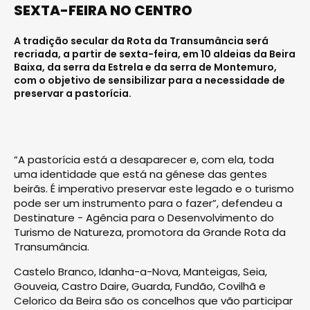
SEXTA-FEIRA NO CENTRO
A tradição secular da Rota da Transumância será
recriada, a partir de sexta-feira, em 10 aldeias da Beira
Baixa, da serra da Estrela e da serra de Montemuro,
com o objetivo de sensibilizar para a necessidade de
preservar a pastorícia.
“A pastorícia está a desaparecer e, com ela, toda
uma identidade que está na génese das gentes
beirãs. É imperativo preservar este legado e o turismo
pode ser um instrumento para o fazer”, defendeu a
Destinature - Agência para o Desenvolvimento do
Turismo de Natureza, promotora da Grande Rota da
Transumância.
Castelo Branco, Idanha-a-Nova, Manteigas, Seia,
Gouveia, Castro Daire, Guarda, Fundão, Covilhã e
Celorico da Beira são os concelhos que vão participar