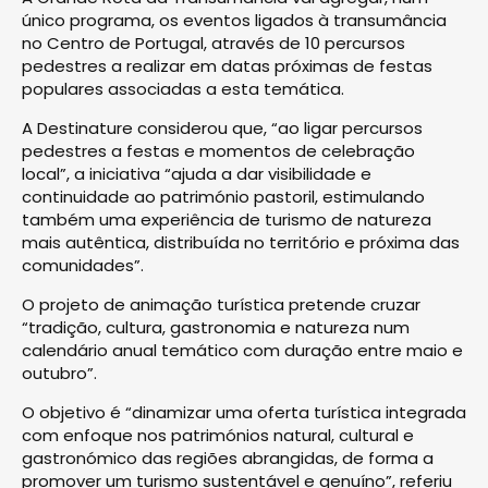
único programa, os eventos ligados à transumância
no Centro de Portugal, através de 10 percursos
pedestres a realizar em datas próximas de festas
populares associadas a esta temática.
A Destinature considerou que, “ao ligar percursos
pedestres a festas e momentos de celebração
local”, a iniciativa “ajuda a dar visibilidade e
continuidade ao património pastoril, estimulando
também uma experiência de turismo de natureza
mais autêntica, distribuída no território e próxima das
comunidades”.
O projeto de animação turística pretende cruzar
“tradição, cultura, gastronomia e natureza num
calendário anual temático com duração entre maio e
outubro”.
O objetivo é “dinamizar uma oferta turística integrada
com enfoque nos patrimónios natural, cultural e
gastronómico das regiões abrangidas, de forma a
promover um turismo sustentável e genuíno”, referiu