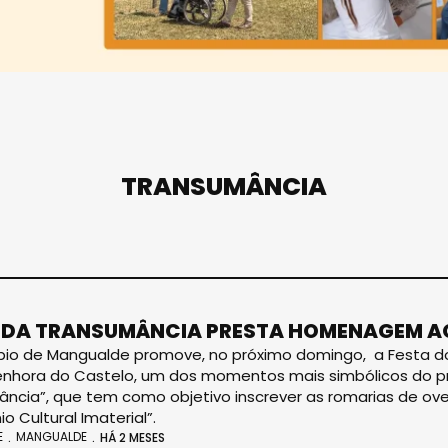
TRANSUMÂNCIA
 DA TRANSUMÂNCIA PRESTA HOMENAGEM A
pio de Mangualde promove, no próxi­mo domingo, a Festa d
nhora do Castelo, um dos momentos mais simbólicos do pro
ncia”, que tem como objetivo inscrever as romarias de ove
o Cultural Imaterial”.
E
MANGUALDE
HÁ 2 MESES