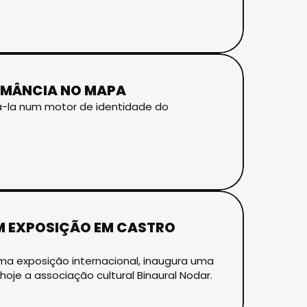
UMÂNCIA NO MAPA
rmá-la num motor de identidade do
EM EXPOSIÇÃO EM CASTRO
uma exposição internacional, inaugura uma
hoje a associação cultural Binaural Nodar.