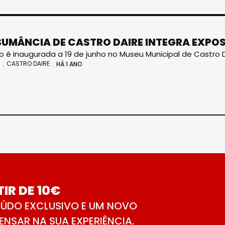
UMÂNCIA DE CASTRO DAIRE INTEGRA EXPO
o é inaugurada a 19 de junho no Museu Municipal de Castro 
CASTRO DAIRE
HÁ 1 ANO
IR DE 10€
ÚDO EXCLUSIVO E UM NOVO
NSAR NA SUA EXPERIÊNCIA.