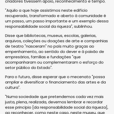
criadores tivessem apoio, reconhecimento e tempo.
"Aquilo a que hoje assistimos neste edifício
recuperado, transformado e aberto à comunidade é
um passo, um passo importante e um exemplo dessa
responsabilidade social da riqueza", sublinhou.
Disse que bibliotecas, museus, escolas, galerias,
arquivos, coleções ou doações de arte e companhias
de teatro "nasceram" no país muito graças ao
empenhamento, ao sentido do dever e à paixão de
empresários, famílias e fundações "que
acompanharam ou complementaram o esforço do
setor público do Estado".
Para o futuro, disse esperar que o mecenato "possa
ampliar e diversificar o financiamento das artes e da
cultura".
"Numa sociedade que pretendemos cada vez mais
justa, plena, realizada, devemos lembrar e recordar
esse princípio [da responsabilidade social da riqueza],
ao reconhecer, como neste caso, neste museu, que