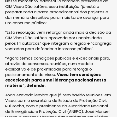
Neste momento, adiantou o também presidente da
CIM Viseu Dão Lafões, essa instituição “já está a
preparar toda a parte procedimental dos projetos e
da memória descritiva para mais tarde avançar para
um concurso público”.
“Esta resolução vem reforçar ainda mais a decisão da
CIM Viseu Dão Lafões, aprovada por unanimidade
pelos 14 autarcas” que integram a região e “congrega
vontades para defender o interesse público”.
“Agora temos condições públicas e excecionais para,
através de conversas, reuniões, num modelo
explicativo e de proximidade para reforçar o
posicionamento de Viseu.
Viseu tem condições
excecionais para uma liderança nacional nesta
matéria”, defende.
João Azevedo lembra que já tem havido reuniões, em
Viseu, com o secretário de Estado da Proteção Civil,
Rui Rocha, com o presidente da Autoridade Nacional
de Emergência e Proteção Civil (ANEPC), José Manuel
Moura, e serviços técnicos das entidades envolvidas.