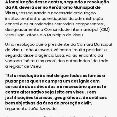
A localização desse centro, segundo a resolução
da AR, deverá ser no Aeródromo Municipal de
Viseu,
“assegurando a necessária articulação
institucional entre as entidades da administração
central e as autoridades territoriais competentes”,
designadamente a Comunidade Intermunicipal (CIM)
Viseu Dão Lafões e o Município de Viseu.
Uma resolução que o presidente da Câmara Municipal
de Viseu, João Azevedo, vê como “muito positiva” e,
segundo disse à agência Lusa, vai ao encontro da
vontade “há muitos anos” das autoridades “de toda
a região” de Viseu.
“Esta resolução é sinal de que todos estamos a
puxar para que se cumpra um desígnio com
cerca de duas décadas e é necessário que este
centro alternativo seja feito em Viseu. Tem
justificações técnicas, geográficas, de análises
bem objetivas da área da proteção civil”
,
argumenta João Azevedo.