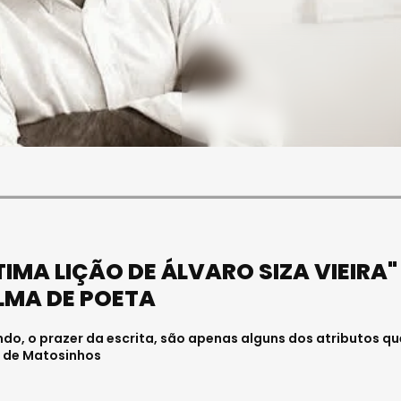
SOCIEDADE
FALECEU PAULA ALMEIDA,
JOVEM ENFERMEIRA NO
HOSPITAL DE VISEU
Julho 27, 2026 . 11:00
TIMA LIÇÃO DE ÁLVARO SIZA VIEIRA"
LMA DE POETA
o, o prazer da escrita, são apenas alguns dos atributos qu
o de Matosinhos