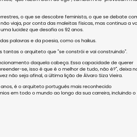
estres, o que se descobre feminista, o que se debate co
 não viaja, por conta das maleitas físicas, mas continua a vo
uma lucidez que desafia os 92 anos.
s palavras e da poesia, como os haikus.
s tantas o arquiteto que "se constrói e vai construindo".
uncionamento daquela cabeça. Essa capacidade de querer
reender-se, isso é que é o melhor de tudo, não é?", deixa n
z não seja afinal, a última lição de Álvaro Siza Vieira.
2 anos, é o arquiteto português mais reconhecido
ios em todo o mundo ao longo da sua carreira, incluindo o