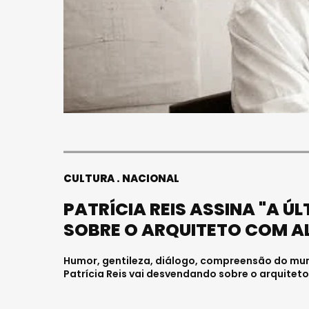
CULTURA
NACIONAL
PATRÍCIA REIS ASSINA "A ÚL
SOBRE O ARQUITETO COM A
Humor, gentileza, diálogo, compreensão do mund
Patrícia Reis vai desvendando sobre o arquitet