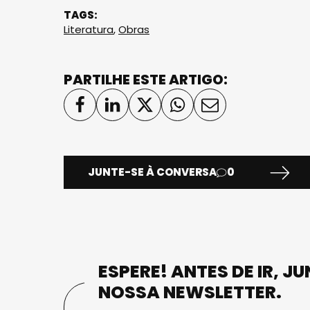
TAGS:
Literatura
,
Obras
PARTILHE ESTE ARTIGO:
JUNTE-SE À CONVERSA
0
ESPERE! ANTES DE IR, J
NOSSA NEWSLETTER.