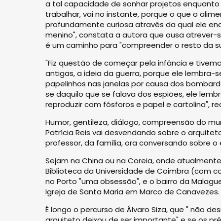
a tal capacidade de sonhar projetos enquanto e
trabalhar, vai no instante, porque o que o ali
profundamente curiosa através da qual ele enc
menino", constata a autora que ousa atrever-s
é um caminho para "compreender o resto da su
"Fiz questão de começar pela infância e tivem
antigas, a ideia da guerra, porque ele lembra-s
papelinhos nas janelas por causa dos bombar
se daquilo que se falava dos espiões, ele lem
reproduzir com fósforos e papel e cartolina", re
Humor, gentileza, diálogo, compreensão do mun
Patrícia Reis vai desvendando sobre o arquite
professor, da família, ora conversando sobre o
Sejam na China ou na Coreia, onde atualmente 
Biblioteca da Universidade de Coimbra (com con
no Porto "uma obsessão", e o bairro da Malaguei
Igreja de Santa Maria em Marco de Canavezes.
É longo o percurso de Álvaro Siza, que " não d
arquiteto deixou de ser importante" e se os 