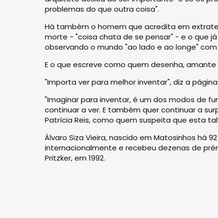
problemas do que outra coisa".
Há também o homem que acredita em extraterr
morte - "coisa chata de se pensar" - e o que já
observando o mundo "ao lado e ao longe" com 
E o que escreve como quem desenha, amante da
"Importa ver para melhor inventar", diz a página
"Imaginar para inventar, é um dos modos de f
continuar a ver. E também quer continuar a surp
Patrícia Reis, como quem suspeita que esta talve
Álvaro Siza Vieira, nascido em Matosinhos há 9
internacionalmente e recebeu dezenas de prém
Pritzker, em 1992.