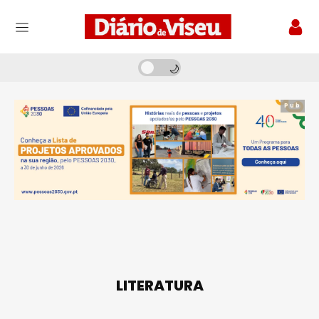
Pub
LITERATURA