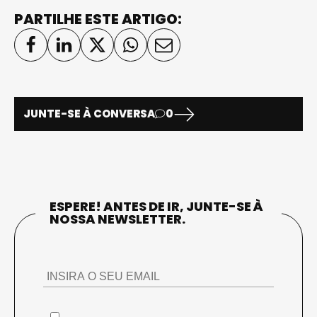
PARTILHE ESTE ARTIGO:
JUNTE-SE À CONVERSA
0
ESPERE! ANTES DE IR, JUNTE-SE À
NOSSA NEWSLETTER.