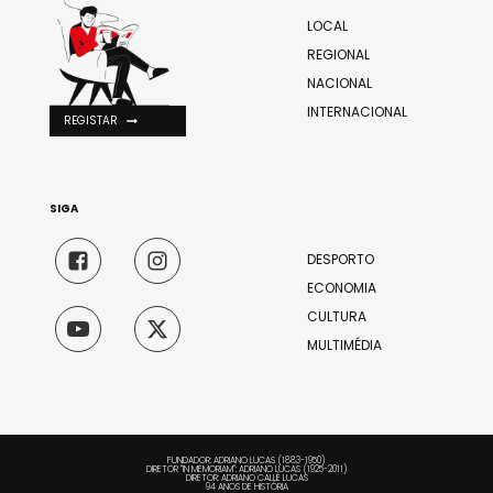
LOCAL
REGIONAL
NACIONAL
INTERNACIONAL
REGISTAR
SIGA
DESPORTO
ECONOMIA
CULTURA
MULTIMÉDIA
FUNDADOR: ADRIANO LUCAS (1883-1950)
DIRETOR "IN MEMORIAM": ADRIANO LUCAS (1925-2011)
DIRETOR: ADRIANO CALLÉ LUCAS
94 ANOS DE HISTÓRIA