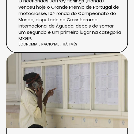
O neerlandês Jeffrey Herlings (Honda)
venceu hoje o Grande Prémio de Portugal de
motocrosse, 10.ª ronda do Campeonato do
Mundo, disputado no Crossódromo
Internacional de Águeda, depois de somar
um segundo e um primeiro lugar na categoria
MXGP.
ECONOMIA
NACIONAL
HÁ 1 MÊS