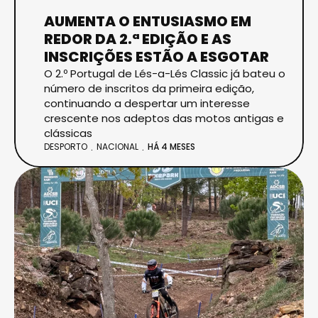
AUMENTA O ENTUSIASMO EM
REDOR DA 2.ª EDIÇÃO E AS
INSCRIÇÕES ESTÃO A ESGOTAR
O 2.º Portugal de Lés-a-Lés Classic já bateu o
número de inscritos da primeira edição,
continuando a despertar um interesse
crescente nos adeptos das motos antigas e
clássicas
DESPORTO
NACIONAL
HÁ 4 MESES