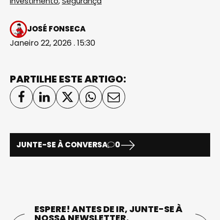
Investimento
,
Segurança
JOSÉ FONSECA
Janeiro 22, 2026 . 15:30
PARTILHE ESTE ARTIGO:
JUNTE-SE À CONVERSA
0
ESPERE! ANTES DE IR, JUNTE-SE À
NOSSA NEWSLETTER.