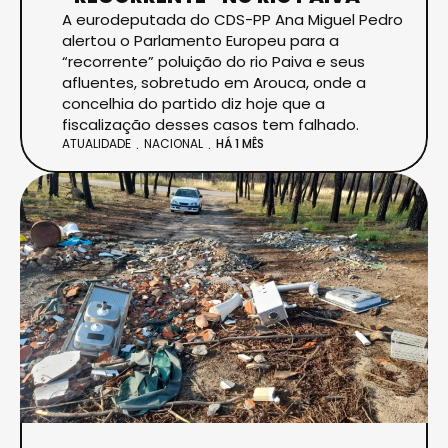
A eurodeputada do CDS-PP Ana Miguel Pedro
alertou o Parlamento Europeu para a
“recorrente” poluição do rio Paiva e seus
afluentes, sobretudo em Arouca, onde a
concelhia do partido diz hoje que a
fiscalização desses casos tem falhado.
ATUALIDADE
NACIONAL
HÁ 1 MÊS