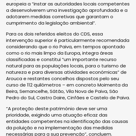
europeia a “instar as autoridades locais competentes
a desenvolverem uma investigação aprofundada e a
adotarem medidas corretivas que garantam o
cumprimento da legislação ambiental”.
Para os dois referidos eleitos do CDS, essa
intervenção superior é particularmente recomendada
considerando que o rio Paiva, em tempos apontado
como o rio mais limpo da Europa, integra áreas
classificadas e constitui “um importante recurso
natural para as populações locais, para o turismo de
natureza e para diversas atividades económicas” de
Arouca e restantes concelhos dispostos pelo seu
curso de 112 quilómetros – em concreto Moimenta da
Beira, Sernancelhe, Sátão, Vila Nova de Paiva, São
Pedro do Sul, Castro Daire, Cinfães e Castelo de Paiva.
“A proteção deste património deve ser uma
prioridade, exigindo uma atuação eficaz das
entidades competentes na identificação das causas
da poluição e na implementação das medidas
necessárias para a sua prevenção”, concluem.