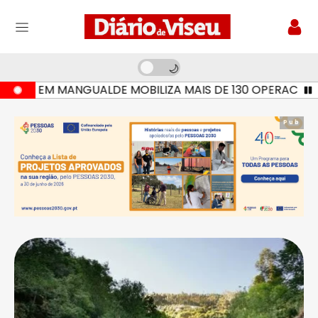
IO EM MANGUALDE MOBILIZA MAIS DE 130 OPERACIONAIS E
Pub