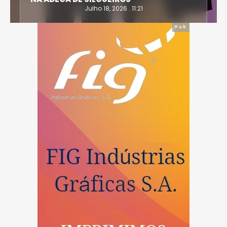
Julho 18, 2026 . 11:21
Pub