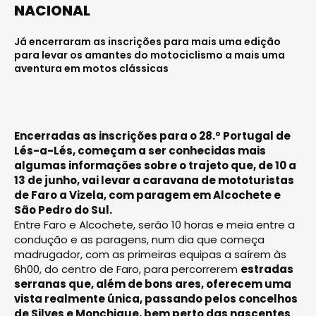
NACIONAL
Já encerraram as inscrições para mais uma edição
para levar os amantes do motociclismo a mais uma
aventura em motos clássicas
Encerradas as inscrições para o 28.º Portugal de
Lés-a-Lés, começam a ser conhecidas mais
algumas informações sobre o trajeto que, de 10 a
13 de junho, vai levar a caravana de mototuristas
de Faro a Vizela, com paragem em Alcochete e
São Pedro do Sul.
Entre Faro e Alcochete, serão 10 horas e meia entre a
condução e as paragens, num dia que começa
madrugador, com as primeiras equipas a saírem às
6h00, do centro de Faro, para percorrerem
estradas
serranas que, além de bons ares, oferecem uma
vista realmente única, passando pelos concelhos
de Silves e Monchique, bem perto das nascentes