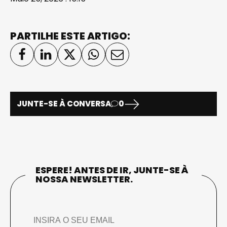
PARTILHE ESTE ARTIGO:
JUNTE-SE À CONVERSA
0
ESPERE! ANTES DE IR, JUNTE-SE À
NOSSA NEWSLETTER.