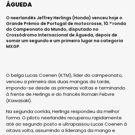
ÁGUEDA
O neerlandês Jeffrey Herlings (Honda) venceu hoje o
Grande Prémio de Portugal de motocrosse, 10.ª ronda
do Campeonato do Mundo, disputado no
Crossódromo Internacional de Águeda, depois de
somar um segundo e um primeiro lugar na categoria
MXGP.
O belga Lucas Coenen (KTM), líder do campeonato,
venceu a primeira das duas mangas da tarde,
impondo-se desde as primeiras voltas e terminando
à frente de Herlings e do francês Romain Febvre
(Kawasaki).
Na segunda corrida, Herlings respondeu da melhor
forma. O piloto neerlandês recuperou rapidamente
até ao segundo posto e ultrapassou Lucas Coenen à
oitava volta, assumindo a liderança da manga e