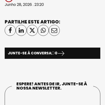
Junho 28, 2026 . 23:20
PARTILHE ESTE ARTIGO:
JUNTE-SE À CONVERSA
0
ESPERE! ANTES DE IR, JUNTE-SE À
NOSSA NEWSLETTER.