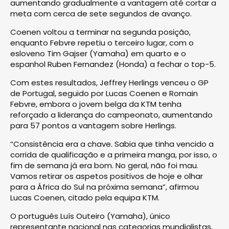
aumentando gradualmente a vantagem até cortar a
meta com cerca de sete segundos de avanço.
Coenen voltou a terminar na segunda posição,
enquanto Febvre repetiu o terceiro lugar, com o
esloveno Tim Gajser (Yamaha) em quarto e o
espanhol Ruben Fernandez (Honda) a fechar o top-5.
Com estes resultados, Jeffrey Herlings venceu o GP
de Portugal, seguido por Lucas Coenen e Romain
Febvre, embora o jovem belga da KTM tenha
reforçado a liderança do campeonato, aumentando
para 57 pontos a vantagem sobre Herlings.
“Consistência era a chave. Sabia que tinha vencido a
corrida de qualificação e a primeira manga, por isso, o
fim de semana já era bom. No geral, não foi mau.
Vamos retirar os aspetos positivos de hoje e olhar
para a África do Sul na próxima semana”, afirmou
Lucas Coenen, citado pela equipa KTM.
O português Luís Outeiro (Yamaha), único
representante nacional nas categorias mundialistas,