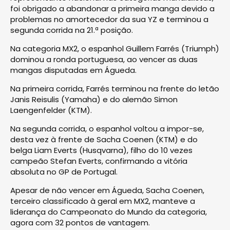
foi obrigado a abandonar a primeira manga devido a
problemas no amortecedor da sua YZ e terminou a
segunda corrida na 21.ª posição.
Na categoria MX2, o espanhol Guillem Farrés (Triumph)
dominou a ronda portuguesa, ao vencer as duas
mangas disputadas em Águeda.
Na primeira corrida, Farrés terminou na frente do letão
Janis Reisulis (Yamaha) e do alemão Simon
Laengenfelder (KTM).
Na segunda corrida, o espanhol voltou a impor-se,
desta vez à frente de Sacha Coenen (KTM) e do
belga Liam Everts (Husqvarna), filho do 10 vezes
campeão Stefan Everts, confirmando a vitória
absoluta no GP de Portugal.
Apesar de não vencer em Águeda, Sacha Coenen,
terceiro classificado à geral em MX2, manteve a
liderança do Campeonato do Mundo da categoria,
agora com 32 pontos de vantagem.