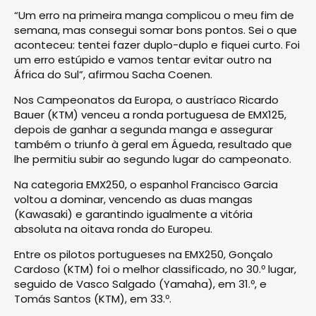
“Um erro na primeira manga complicou o meu fim de
semana, mas consegui somar bons pontos. Sei o que
aconteceu: tentei fazer duplo-duplo e fiquei curto. Foi
um erro estúpido e vamos tentar evitar outro na
África do Sul”, afirmou Sacha Coenen.
Nos Campeonatos da Europa, o austríaco Ricardo
Bauer (KTM) venceu a ronda portuguesa de EMX125,
depois de ganhar a segunda manga e assegurar
também o triunfo à geral em Águeda, resultado que
lhe permitiu subir ao segundo lugar do campeonato.
Na categoria EMX250, o espanhol Francisco Garcia
voltou a dominar, vencendo as duas mangas
(Kawasaki) e garantindo igualmente a vitória
absoluta na oitava ronda do Europeu.
Entre os pilotos portugueses na EMX250, Gonçalo
Cardoso (KTM) foi o melhor classificado, no 30.º lugar,
seguido de Vasco Salgado (Yamaha), em 31.º, e
Tomás Santos (KTM), em 33.º.