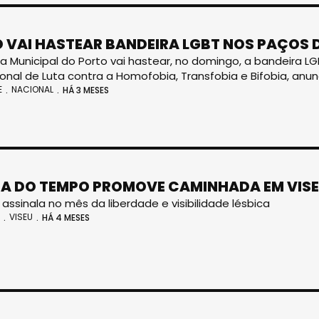
 VAI HASTEAR BANDEIRA LGBT NOS PAÇOS
 Municipal do Porto vai hastear, no domingo, a bandeira LG
ional de Luta contra a Homofobia, Transfobia e Bifobia, anun
E
NACIONAL
HÁ 3 MESES
IA DO TEMPO PROMOVE CAMINHADA EM VIS
a assinala no mês da liberdade e visibilidade lésbica
VISEU
HÁ 4 MESES