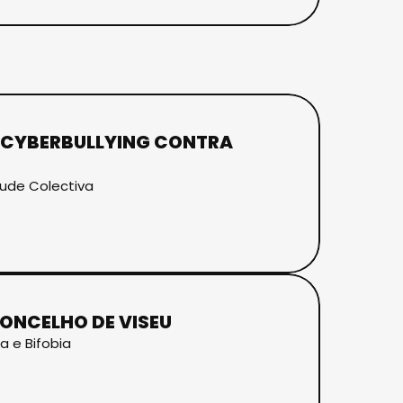
E CYBERBULLYING CONTRA
tude Colectiva
ONCELHO DE VISEU
a e Bifobia