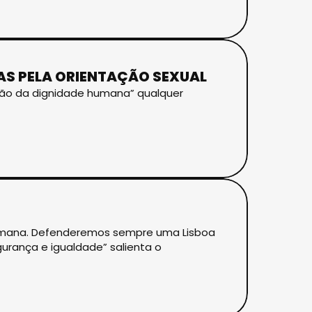
OAS PELA ORIENTAÇÃO SEXUAL
ação da dignidade humana” qualquer
humana. Defenderemos sempre uma Lisboa
gurança e igualdade” salienta o