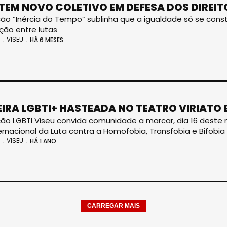
 TEM NOVO COLETIVO EM DEFESA DOS DIREI
ão “Inércia do Tempo” sublinha que a igualdade só se const
ão entre lutas
VISEU
HÁ 6 MESES
IRA LGBTI+ HASTEADA NO TEATRO VIRIATO 
ão LGBTI Viseu convida comunidade a marcar, dia 16 deste 
ternacional da Luta contra a Homofobia, Transfobia e Bifobia
VISEU
HÁ 1 ANO
CARREGAR MAIS