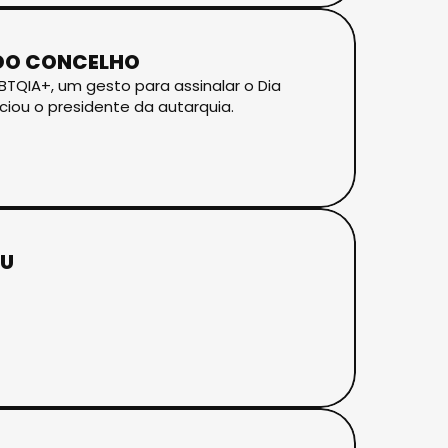
 DO CONCELHO
BTQIA+, um gesto para assinalar o Dia
ciou o presidente da autarquia.
EU