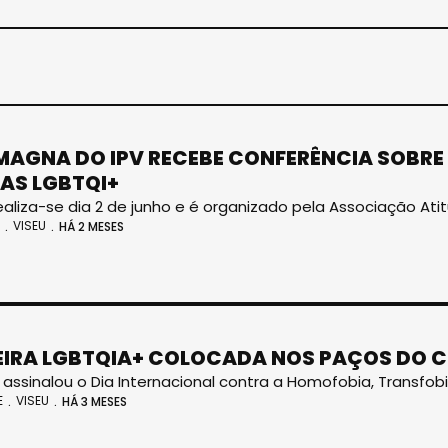
MAGNA DO IPV RECEBE CONFERÊNCIA SOBR
AS LGBTQI+
ealiza-se dia 2 de junho e é organizado pela Associação Ati
VISEU
HÁ 2 MESES
IRA LGBTQIA+ COLOCADA NOS PAÇOS DO C
a assinalou o Dia Internacional contra a Homofobia, Transfobi
E
VISEU
HÁ 3 MESES