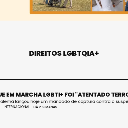
DIREITOS LGBTQIA+
E EM MARCHA LGBTI+ FOI "ATENTADO TERRO
a alemã lançou hoje um mandado de captura contra o suspe
INTERNACIONAL
HÁ 2 SEMANAS