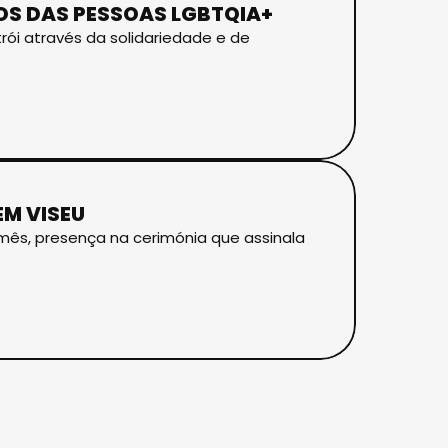
TOS DAS PESSOAS LGBTQIA+
rói através da solidariedade e de
EM VISEU
mês, presença na cerimónia que assinala