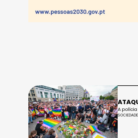
ATAQU
A políci
SOCIEDADE