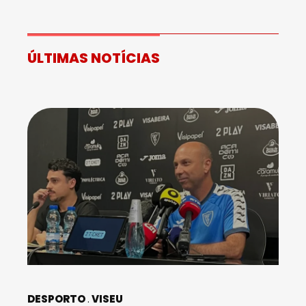
ÚLTIMAS NOTÍCIAS
DESPORTO
VISEU