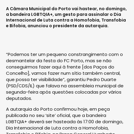
A Câmara Municipal do Porto vai hastear, no domingo,
a bandeira LGBTQIA+, um gesto para assinalar o Dia
Internacional de Luta contra a Homofobia, Transfobia
e Bifobia, anunciou o presidente da autarquia.
“Podemos ter um pequeno constrangimento com o
desmantelar da festa do FC Porto, mas se não
conseguirmos fazer aqui à frente [dos Paços do
Concelho], vamos fazer num sítio também central,
que possa ter visibilidade”, garantiu Pedro Duarte
(PSD/CDS/IL) que falava na assembleia municipal de
segunda-feira após questões colocadas por vários
deputados.
A autarquia do Porto confirmou hoje, em peça
publicada no seu ‘site’ oficial, que a bandeira
LGBTQIA+ deverá ser hasteada às 17:00 de domingo,
Dia Internacional de Luta contra a Homofobia,