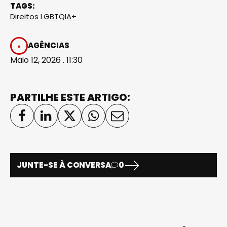
TAGS:
Direitos LGBTQIA+
AGÊNCIAS
Maio 12, 2026 . 11:30
PARTILHE ESTE ARTIGO:
JUNTE-SE À CONVERSA
0