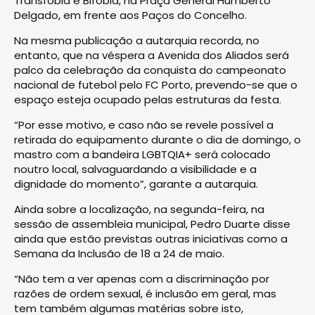
Transfobia e Bifobia, na Praça General Humberto
Delgado, em frente aos Paços do Concelho.
Na mesma publicação a autarquia recorda, no
entanto, que na véspera a Avenida dos Aliados será
palco da celebração da conquista do campeonato
nacional de futebol pelo FC Porto, prevendo-se que o
espaço esteja ocupado pelas estruturas da festa.
“Por esse motivo, e caso não se revele possível a
retirada do equipamento durante o dia de domingo, o
mastro com a bandeira LGBTQIA+ será colocado
noutro local, salvaguardando a visibilidade e a
dignidade do momento”, garante a autarquia.
Ainda sobre a localização, na segunda-feira, na
sessão de assembleia municipal, Pedro Duarte disse
ainda que estão previstas outras iniciativas como a
Semana da Inclusão de 18 a 24 de maio.
“Não tem a ver apenas com a discriminação por
razões de ordem sexual, é inclusão em geral, mas
tem também algumas matérias sobre isto,