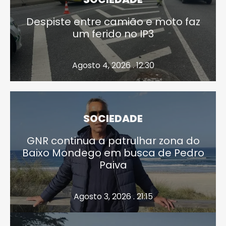
Despiste entre camião e moto faz
um ferido no IP3
Agosto 4, 2026 . 12:30
SOCIEDADE
GNR continua a patrulhar zona do
Baixo Mondego em busca de Pedro
Paiva
Agosto 3, 2026 . 21:15