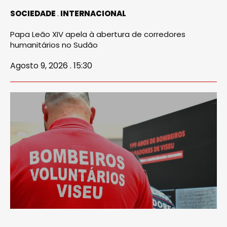
SOCIEDADE
INTERNACIONAL
Papa Leão XIV apela à abertura de corredores
humanitários no Sudão
Agosto 9, 2026 . 15:30