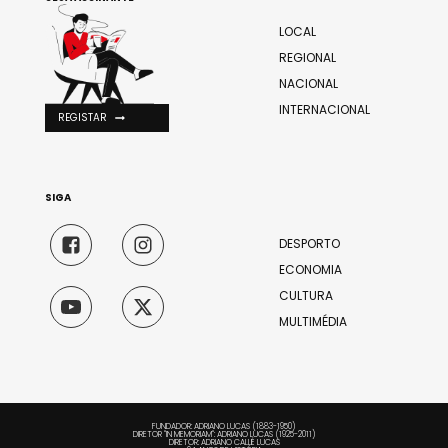
LOCAL
REGIONAL
NACIONAL
INTERNACIONAL
REGISTAR
SIGA
DESPORTO
ECONOMIA
CULTURA
MULTIMÉDIA
FUNDADOR: ADRIANO LUCAS (1883-1950)
DIRETOR "IN MEMORIAM": ADRIANO LUCAS (1925-2011)
DIRETOR: ADRIANO CALLÉ LUCAS