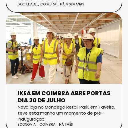
SOCIEDADE
COIMBRA
HÁ 4 SEMANAS
IKEA EM COIMBRA ABRE PORTAS
DIA 30 DE JULHO
Nova loja no Mondego Retail Park, em Taveiro,
teve esta manhã um momento de pré-
inauguração
ECONOMIA
COIMBRA
HÁ 1 MÊS