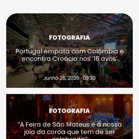
FOTOGRAFIA
Portugal empata com Colômbia e
encontra Croácia nos ’16 avos’
Junho 28, 2026 . 09:30
FOTOGRAFIA
“A Feira de São Mateus é a nossa
joia da coroa que tem de ser