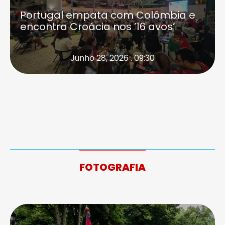
Portugal empata com Colômbia e
encontra Croácia nos ’16 avos’
Junho 28, 2026 . 09:30
FOTOGRAFIA