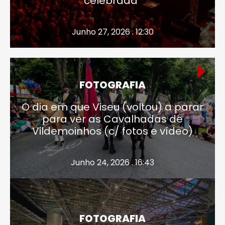
celebrada”
Junho 27, 2026 . 12:30
FOTOGRAFIA
O dia em que Viseu (voltou) a parar
para ver as Cavalhadas de
Vildemoinhos (c/ fotos e vídeo)
Junho 24, 2026 . 16:43
FOTOGRAFIA