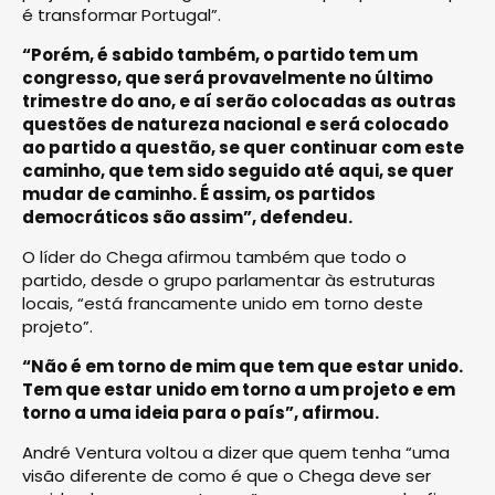
é transformar Portugal”.
“Porém, é sabido também, o partido tem um
congresso, que será provavelmente no último
trimestre do ano, e aí serão colocadas as outras
questões de natureza nacional e será colocado
ao partido a questão, se quer continuar com este
caminho, que tem sido seguido até aqui, se quer
mudar de caminho. É assim, os partidos
democráticos são assim”, defendeu.
O líder do Chega afirmou também que todo o
partido, desde o grupo parlamentar às estruturas
locais, “está francamente unido em torno deste
projeto”.
“Não é em torno de mim que tem que estar unido.
Tem que estar unido em torno a um projeto e em
torno a uma ideia para o país”, afirmou.
André Ventura voltou a dizer que quem tenha “uma
visão diferente de como é que o Chega deve ser