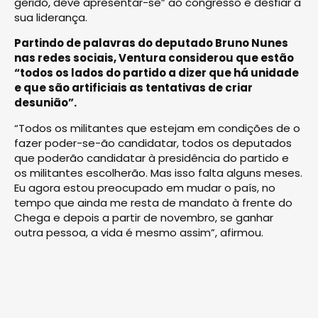
gerido, deve apresentar-se” ao congresso e desfiar a
sua liderança.
Partindo de palavras do deputado Bruno Nunes
nas redes sociais, Ventura considerou que estão
“todos os lados do partido a dizer que há unidade
e que são artificiais as tentativas de criar
desunião”.
“Todos os militantes que estejam em condições de o
fazer poder-se-ão candidatar, todos os deputados
que poderão candidatar à presidência do partido e
os militantes escolherão. Mas isso falta alguns meses.
Eu agora estou preocupado em mudar o país, no
tempo que ainda me resta de mandato à frente do
Chega e depois a partir de novembro, se ganhar
outra pessoa, a vida é mesmo assim”, afirmou.