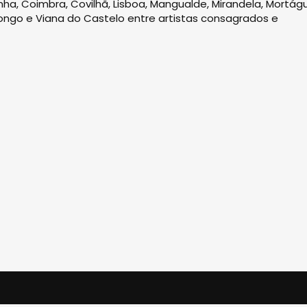
ha, Coimbra, Covilhã, Lisboa, Mangualde, Mirandela, Mortág
alongo e Viana do Castelo entre artistas consagrados e