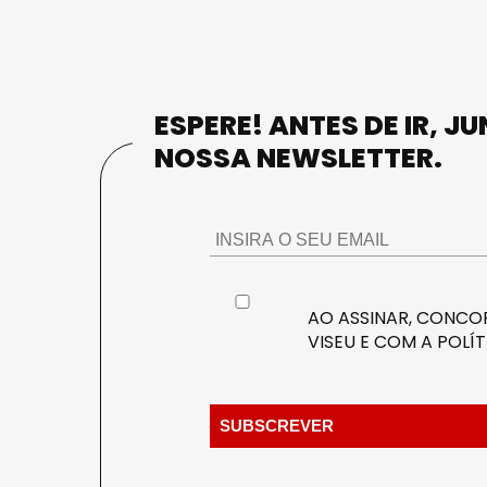
ESPERE! ANTES DE IR, J
NOSSA NEWSLETTER.
AO ASSINAR, CONCOR
VISEU E COM A
POLÍT