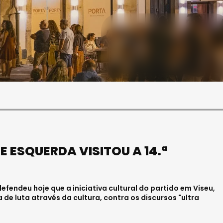
SOCIEDADE
FALECEU PAULA ALMEIDA,
JOVEM ENFERMEIRA NO
HOSPITAL DE VISEU
Julho 27, 2026 . 11:00
ESQUERDA VISITOU A 14.ª
fendeu hoje que a iniciativa cultural do partido em Viseu,
e luta através da cultura, contra os discursos "ultra