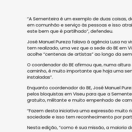
“A Sementeira é um exemplo de duas coisas, daqu
em comunhão e serviço às pessoas e isso atrai
este bem que é partilhado”, defendeu.
José Manuel Pureza falava à agência Lusa na vi
tem realizado, uma vez que a sede do BE em Vise
acolhe “centenas de artistas” ao longo da sema
O coordenador do BE afirmou que, numa altura 
caminho, é muito importante que haja uma sem
instaladas”.
Enquanto coordenador do BE, José Manuel Purez
pelos bloquistas em Viseu para que a Sementeir
gratuito, militante e muito empenhado de cam
“Fazem desta iniciativa uma expressão muito r
sociedade e isso tem reconhecimento por parte
Nesta edição, “como é sua missão, a maioria do