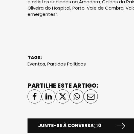
e artistas sediados na Amadora, Caldas da Rain
Oliveira do Hospital, Porto, Vale de Cambra, V
emergentes”.
TAGS:
Eventos
,
Partidos Políticos
PARTILHE ESTE ARTIGO:
JUNTE-SE À CONVERSA
0