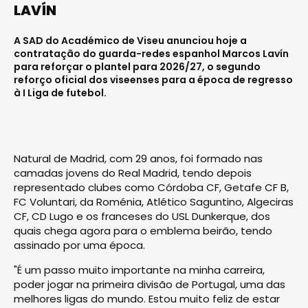
LAVÍN
A SAD do Académico de Viseu anunciou hoje a
contratação do guarda-redes espanhol Marcos Lavín
para reforçar o plantel para 2026/27, o segundo
reforço oficial dos viseenses para a época de regresso
à I Liga de futebol.
Natural de Madrid, com 29 anos, foi formado nas
camadas jovens do Real Madrid, tendo depois
representado clubes como Córdoba CF, Getafe CF B,
FC Voluntari, da Roménia, Atlético Saguntino, Algeciras
CF, CD Lugo e os franceses do USL Dunkerque, dos
quais chega agora para o emblema beirão, tendo
assinado por uma época.
"É um passo muito importante na minha carreira,
poder jogar na primeira divisão de Portugal, uma das
melhores ligas do mundo. Estou muito feliz de estar