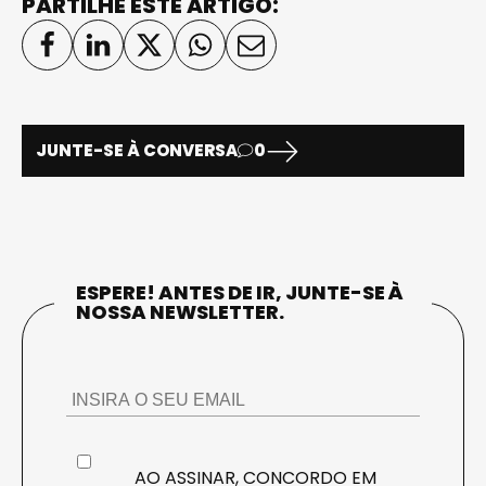
PARTILHE ESTE ARTIGO:
JUNTE-SE À CONVERSA
0
ESPERE! ANTES DE IR, JUNTE-SE À
NOSSA NEWSLETTER.
AO ASSINAR, CONCORDO EM