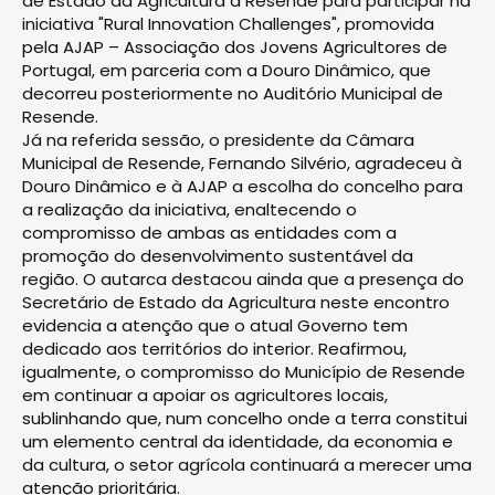
de Estado da Agricultura a Resende para participar na
iniciativa "Rural Innovation Challenges", promovida
pela AJAP – Associação dos Jovens Agricultores de
Portugal, em parceria com a Douro Dinâmico, que
decorreu posteriormente no Auditório Municipal de
Resende.
Já na referida sessão, o presidente da Câmara
Municipal de Resende, Fernando Silvério, agradeceu à
Douro Dinâmico e à AJAP a escolha do concelho para
a realização da iniciativa, enaltecendo o
compromisso de ambas as entidades com a
promoção do desenvolvimento sustentável da
região. O autarca destacou ainda que a presença do
Secretário de Estado da Agricultura neste encontro
evidencia a atenção que o atual Governo tem
dedicado aos territórios do interior. Reafirmou,
igualmente, o compromisso do Município de Resende
em continuar a apoiar os agricultores locais,
sublinhando que, num concelho onde a terra constitui
um elemento central da identidade, da economia e
da cultura, o setor agrícola continuará a merecer uma
atenção prioritária.