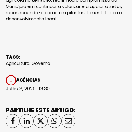
agrícola no território, reafirmou o compromisso do
Município em continuar a valorizar e a apoiar o setor,
reconhecendo-o como um pilar fundamental para o
desenvolvimento local.
TAGS:
Agricultura
,
Governo
AGÊNCIAS
Julho 8, 2026 . 18:30
PARTILHE ESTE ARTIGO: