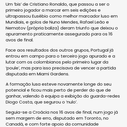
Um ‘bis’ de Cristiano Ronaldo, que passou a ser o
primeiro jogador a marcar em seis edições e
ultrapassou Eusébio como melhor marcador luso em
Mundiais, e golos de Nuno Mendes, Rafael Leão e
Nematov (própria baliza) deram triunfo que deixou o
apuramento praticamente assegurado para os 16
avos de final.
Face aos resultados dos outros grupos, Portugal já
entrou em campo para o terceiro jogo apurado e a
lutar com os colombianos pelo primeiro lugar da
‘poule’, mas para isso precisava de vencer a partida
disputada em Miami Gardens.
A formação lusa esteve novamente longe do seu
potencial e ficou mais perto de perder do que de
ganhar, valendo à equipa a exibição do guarda-redes
Diogo Costa, que segurou o ‘nulo’.
Seguia-se a Croácia nos 16 avos de final, num jogo já
sem margem de erro, disputado em Toronto, no
Canadá, e com forte apoio da comunidade