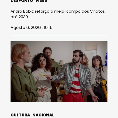
DESPORTO
VISEU
Andro Babić reforça o meio-campo dos Viriatos
até 2030
Agosto 6, 2026 . 10:15
CULTURA
NACIONAL