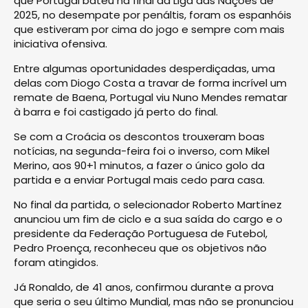
que Portugal bateu na final da Liga das Nações de
2025, no desempate por penáltis, foram os espanhóis
que estiveram por cima do jogo e sempre com mais
iniciativa ofensiva.
Entre algumas oportunidades desperdiçadas, uma
delas com Diogo Costa a travar de forma incrível um
remate de Baena, Portugal viu Nuno Mendes rematar
à barra e foi castigado já perto do final.
Se com a Croácia os descontos trouxeram boas
notícias, na segunda-feira foi o inverso, com Mikel
Merino, aos 90+1 minutos, a fazer o único golo da
partida e a enviar Portugal mais cedo para casa.
No final da partida, o selecionador Roberto Martínez
anunciou um fim de ciclo e a sua saída do cargo e o
presidente da Federação Portuguesa de Futebol,
Pedro Proença, reconheceu que os objetivos não
foram atingidos.
Já Ronaldo, de 41 anos, confirmou durante a prova
que seria o seu último Mundial, mas não se pronunciou