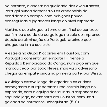
No entanto, e apesar da qualidade dos executantes,
Portugal nunca demonstrou as credenciais de
candidato no campo, com exibições pouco
conseguidas e jogadores longe do nível esperado.
Martínez, que chegou a torneio em final de contrato,
confirmou a saída do cargo logo na sala de imprensa,
depois da eliminação de Portugal, referindo que
chegou ao fim o seu ciclo.
A estreia no Grupo K ocorreu em Houston, com
Portugal a consentir um empate 1-1 frente à
República Democrática do Congo, num jogo em que
marcou cedo, por João Neves, mas viu o adversário
chegar ao empate ainda na primeira parte, por Wissa.
A exibição esteve longe de agradar e as críticas
começaram a surgir perante uma estreia longe do
esperado, com a equipa das ‘quinas’ a responder no
segundo jogo, novamente em Houston, com uma
goleada ao estreante Uzbequistão (5-0).