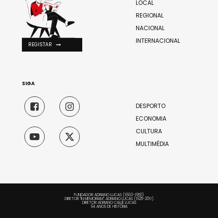
LOCAL
REGIONAL
NACIONAL
INTERNACIONAL
REGISTAR
SIGA
DESPORTO
ECONOMIA
CULTURA
MULTIMÉDIA
FUNDADOR: ADRIANO LUCAS (1883-1950)
DIRETOR "IN MEMORIAM": ADRIANO LUCAS (1925-2011)
DIRETOR: ADRIANO CALLÉ LUCAS
94 ANOS DE HISTÓRIA