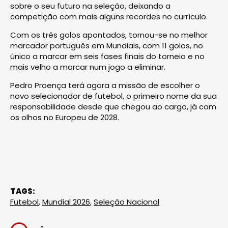
sobre o seu futuro na seleção, deixando a
competição com mais alguns recordes no currículo.
Com os três golos apontados, tornou-se no melhor
marcador português em Mundiais, com 11 golos, no
único a marcar em seis fases finais do torneio e no
mais velho a marcar num jogo a eliminar.
Pedro Proença terá agora a missão de escolher o
novo selecionador de futebol, o primeiro nome da sua
responsabilidade desde que chegou ao cargo, já com
os olhos no Europeu de 2028.
TAGS:
Futebol
,
Mundial 2026
,
Seleção Nacional