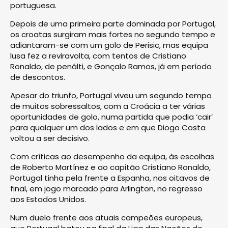
portuguesa.
Depois de uma primeira parte dominada por Portugal,
os croatas surgiram mais fortes no segundo tempo e
adiantaram-se com um golo de Perisic, mas equipa
lusa fez a reviravolta, com tentos de Cristiano
Ronaldo, de penálti, e Gonçalo Ramos, já em período
de descontos.
Apesar do triunfo, Portugal viveu um segundo tempo
de muitos sobressaltos, com a Croácia a ter várias
oportunidades de golo, numa partida que podia ‘cair’
para qualquer um dos lados e em que Diogo Costa
voltou a ser decisivo.
Com críticas ao desempenho da equipa, às escolhas
de Roberto Martínez e ao capitão Cristiano Ronaldo,
Portugal tinha pela frente a Espanha, nos oitavos de
final, em jogo marcado para Arlington, no regresso
aos Estados Unidos.
Num duelo frente aos atuais campeões europeus,