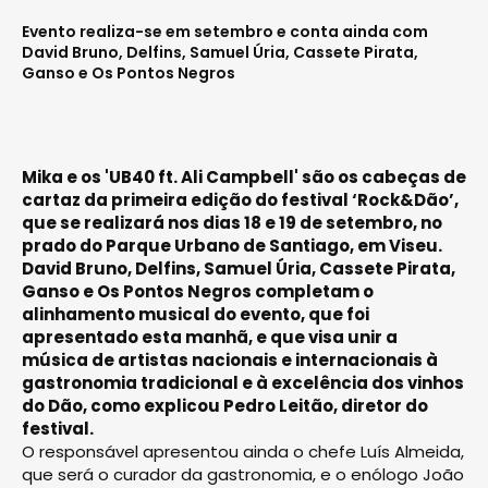
Evento realiza-se em setembro e conta ainda com
David Bruno, Delfins, Samuel Úria, Cassete Pirata,
Ganso e Os Pontos Negros
Mika e os 'UB40 ft. Ali Campbell' são os cabeças de
cartaz da primeira edição do festival ‘Rock&Dão’,
que se realizará nos dias 18 e 19 de setembro, no
prado do Parque Urbano de Santiago, em Viseu.
David Bruno, Delfins, Samuel Úria, Cassete Pirata,
Ganso e Os Pontos Negros completam o
alinhamento musical do evento, que foi
apresentado esta manhã, e que visa unir a
música de artistas nacionais e internacionais à
gastronomia tradicional e à excelência dos vinhos
do Dão, como explicou Pedro Leitão, diretor do
festival.
O responsável apresentou ainda o chefe Luís Almeida,
que será o curador da gastronomia, e o enólogo João