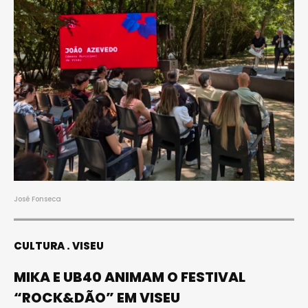
José Fonseca
CULTURA
VISEU
MIKA E UB40 ANIMAM O FESTIVAL
“ROCK&DÃO” EM VISEU