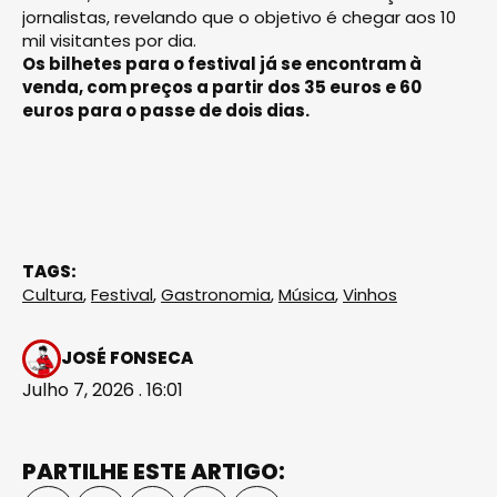
jornalistas, revelando que o objetivo é chegar aos 10
mil visitantes por dia.
Os bilhetes para o festival já se encontram à
venda, com preços a partir dos 35 euros e 60
euros para o passe de dois dias.
TAGS:
Cultura
,
Festival
,
Gastronomia
,
Música
,
Vinhos
JOSÉ FONSECA
Julho 7, 2026 . 16:01
PARTILHE ESTE ARTIGO: