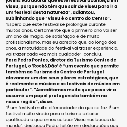
jovens vão adorar que este festival aconteça em
Viseu, porque não têm que sair de Viseu para ir a
um festival desta natureza”, adiantou,
sublinhando que “Viseu é o centro do Centro”.
“Espero que este festival se prolongue durante
muitos anos. Certamente que o primeiro ano vai ser
um ano de magia, de satisfação e de muito
profissionalismo, mas eu acredito que, ao longo dos
anos, a maturidade do festival vai trazer experiência,
vai trazer cada vez mais qualidade”, concluiu.
Para Pedro Pontes, diretor da Turismo Centro de
Portugal, o ‘Rock&Dão’ é “um evento que permite
também ao Turismo do Centro de Portugal
alavancar um dos seus pilares estratégicos, que
é realmente a música e os festivais de música em
particular”. “Acreditamos muito que possa vir a
assumir um papel protagonista também na
nossa região”, disse.
“É um festival muito diferenciador do que se faz. É um
festival muito virado para o turismo exterior
qualificado e queremos colocar Viseu nas bocas do
mundo”, destacou Pedro Leitão em declarações aos