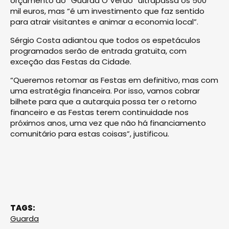
orçamento do “Guarda O Verão” ultrapassa os 500
mil euros, mas “é um investimento que faz sentido
para atrair visitantes e animar a economia local”.
Sérgio Costa adiantou que todos os espetáculos
programados serão de entrada gratuita, com
exceção das Festas da Cidade.
“Queremos retomar as Festas em definitivo, mas com
uma estratégia financeira. Por isso, vamos cobrar
bilhete para que a autarquia possa ter o retorno
financeiro e as Festas terem continuidade nos
próximos anos, uma vez que não há financiamento
comunitário para estas coisas”, justificou.
TAGS:
Guarda