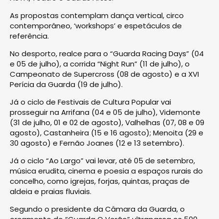
As propostas contemplam dança vertical, circo
contemporâneo, ‘workshops’ e espetáculos de
referência.
No desporto, realce para o “Guarda Racing Days” (04
e 05 de julho), a corrida “Night Run” (11 de julho), o
Campeonato de Supercross (08 de agosto) e a XVI
Perícia da Guarda (19 de julho).
Já o ciclo de Festivais de Cultura Popular vai
prosseguir na Arrifana (04 e 05 de julho), Videmonte
(31 de julho, 01 e 02 de agosto), Valhelhas (07, 08 e 09
agosto), Castanheira (15 e 16 agosto); Menoita (29 e
30 agosto) e Fernão Joanes (12 e 13 setembro).
Já o ciclo “Ao Largo” vai levar, até 05 de setembro,
música erudita, cinema e poesia a espaços rurais do
concelho, como igrejas, forjas, quintas, praças de
aldeia e praias fluviais.
Segundo o presidente da Câmara da Guarda, o