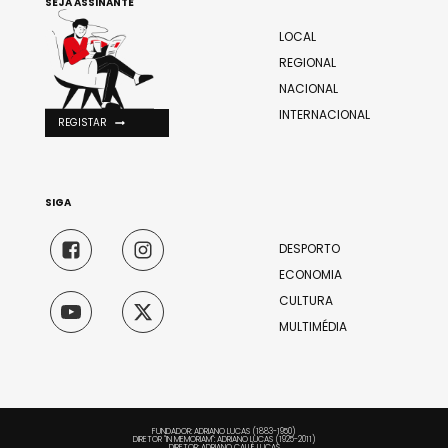
SEJA ASSINANTE
LOCAL
REGIONAL
NACIONAL
INTERNACIONAL
REGISTAR
SIGA
DESPORTO
ECONOMIA
CULTURA
MULTIMÉDIA
FUNDADOR: ADRIANO LUCAS (1883-1950)
DIRETOR "IN MEMORIAM": ADRIANO LUCAS (1925-2011)
DIRETOR: ADRIANO CALLÉ LUCAS