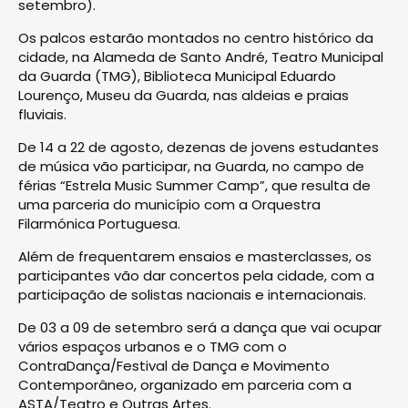
setembro).
Os palcos estarão montados no centro histórico da
cidade, na Alameda de Santo André, Teatro Municipal
da Guarda (TMG), Biblioteca Municipal Eduardo
Lourenço, Museu da Guarda, nas aldeias e praias
fluviais.
De 14 a 22 de agosto, dezenas de jovens estudantes
de música vão participar, na Guarda, no campo de
férias “Estrela Music Summer Camp”, que resulta de
uma parceria do município com a Orquestra
Filarmónica Portuguesa.
Além de frequentarem ensaios e masterclasses, os
participantes vão dar concertos pela cidade, com a
participação de solistas nacionais e internacionais.
De 03 a 09 de setembro será a dança que vai ocupar
vários espaços urbanos e o TMG com o
ContraDança/Festival de Dança e Movimento
Contemporâneo, organizado em parceria com a
ASTA/Teatro e Outras Artes.