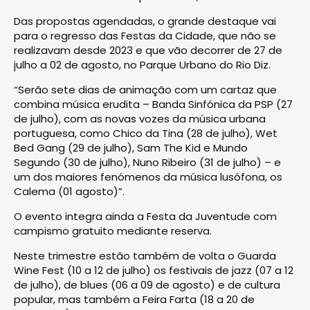
Das propostas agendadas, o grande destaque vai
para o regresso das Festas da Cidade, que não se
realizavam desde 2023 e que vão decorrer de 27 de
julho a 02 de agosto, no Parque Urbano do Rio Diz.
“Serão sete dias de animação com um cartaz que
combina música erudita – Banda Sinfónica da PSP (27
de julho), com as novas vozes da música urbana
portuguesa, como Chico da Tina (28 de julho), Wet
Bed Gang (29 de julho), Sam The Kid e Mundo
Segundo (30 de julho), Nuno Ribeiro (31 de julho) – e
um dos maiores fenómenos da música lusófona, os
Calema (01 agosto)”.
O evento integra ainda a Festa da Juventude com
campismo gratuito mediante reserva.
Neste trimestre estão também de volta o Guarda
Wine Fest (10 a 12 de julho) os festivais de jazz (07 a 12
de julho), de blues (06 a 09 de agosto) e de cultura
popular, mas também a Feira Farta (18 a 20 de