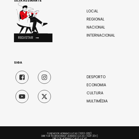
SEJA ASSINANTE
LOCAL
REGIONAL
NACIONAL
INTERNACIONAL
REGISTAR
SIGA
DESPORTO
ECONOMIA
CULTURA
MULTIMÉDIA
FUNDADOR: ADRIANO LUCAS (1883-1950)
DIRETOR "IN MEMORIAM": ADRIANO LUCAS (1925-2011)
DIRETOR: ADRIANO CALLÉ LUCAS