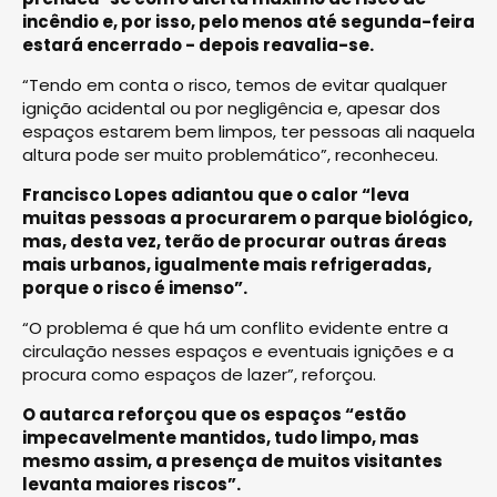
incêndio e, por isso, pelo menos até segunda-feira
estará encerrado - depois reavalia-se.
“Tendo em conta o risco, temos de evitar qualquer
ignição acidental ou por negligência e, apesar dos
espaços estarem bem limpos, ter pessoas ali naquela
altura pode ser muito problemático”, reconheceu.
Francisco Lopes adiantou que o calor “leva
muitas pessoas a procurarem o parque biológico,
mas, desta vez, terão de procurar outras áreas
mais urbanos, igualmente mais refrigeradas,
porque o risco é imenso”.
“O problema é que há um conflito evidente entre a
circulação nesses espaços e eventuais ignições e a
procura como espaços de lazer”, reforçou.
O autarca reforçou que os espaços “estão
impecavelmente mantidos, tudo limpo, mas
mesmo assim, a presença de muitos visitantes
levanta maiores riscos”.