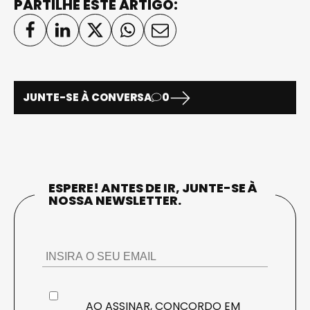
PARTILHE ESTE ARTIGO:
JUNTE-SE À CONVERSA
0
ESPERE! ANTES DE IR, JUNTE-SE À
NOSSA NEWSLETTER.
AO ASSINAR, CONCORDO EM